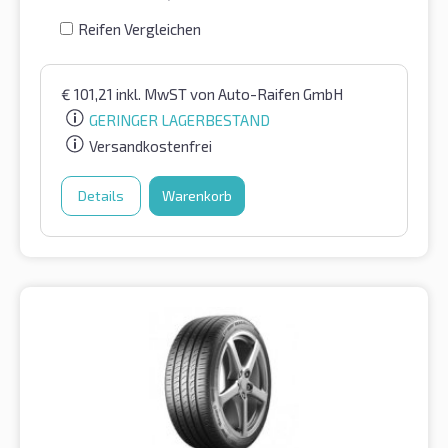
Reifen Vergleichen
€
101,21
inkl. MwST
von Auto-Raifen GmbH
GERINGER LAGERBESTAND
Versandkostenfrei
Details
Warenkorb