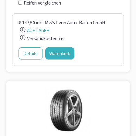
Reifen Vergleichen
€
137,84
inkl. MwST
von Auto-Raifen GmbH
AUF LAGER
Versandkostenfrei
Details
Warenkorb