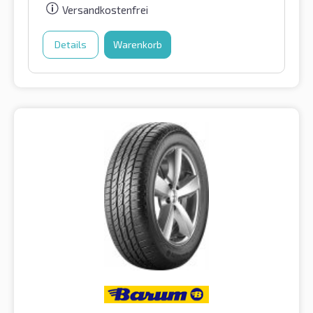
Versandkostenfrei
Details
Warenkorb