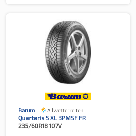
Barum
Allwetterreifen
Quartaris 5 XL 3PMSF FR
235/60R18
107V