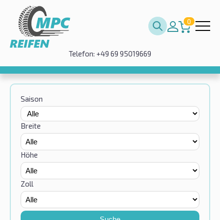
0
Telefon: +49 69 95019669
Saison
Breite
Höhe
Zoll
Suche