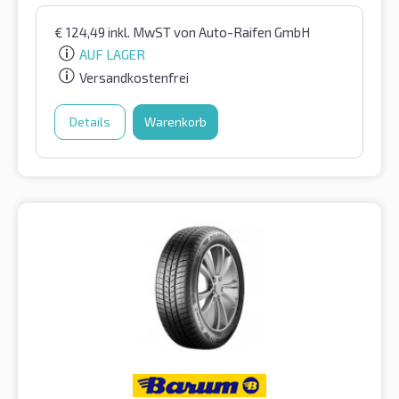
€
124,49
inkl. MwST
von Auto-Raifen GmbH
AUF LAGER
Versandkostenfrei
Details
Warenkorb