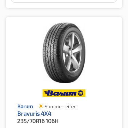
Barum
Sommerreifen
Bravuris 4X4
235/70R16
106H