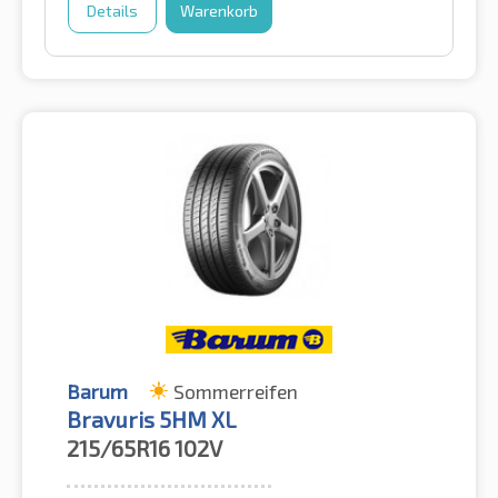
Details
Warenkorb
Barum
Sommerreifen
Bravuris 5HM XL
215/65R16
102V