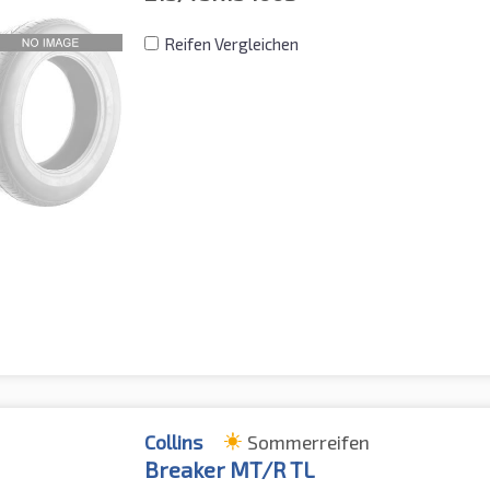
Reifen Vergleichen
Collins
Sommerreifen
Breaker MT/R TL