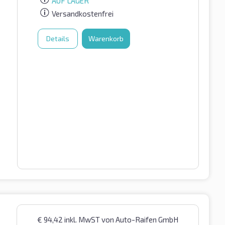
AUF LAGER
Versandkostenfrei
Details
Warenkorb
€
94,42
inkl. MwST
von Auto-Raifen GmbH