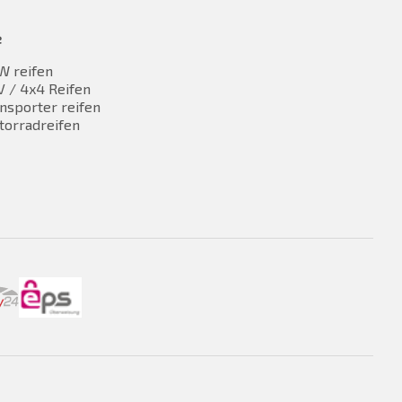
e
W reifen
 / 4x4 Reifen
nsporter reifen
torradreifen