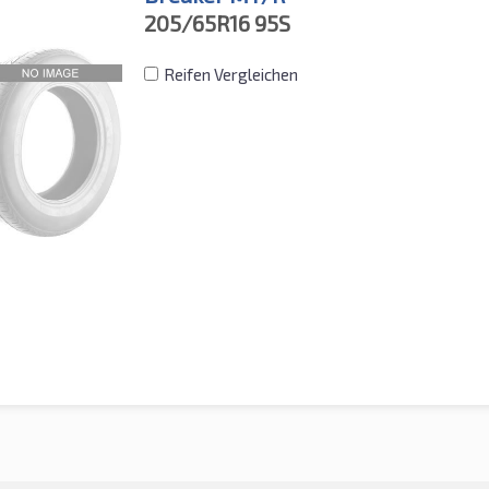
205/65R16
95S
Reifen Vergleichen