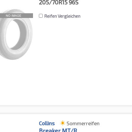
205/70R15
96S
Reifen Vergleichen
Collins
Sommerreifen
Breaker MT/R