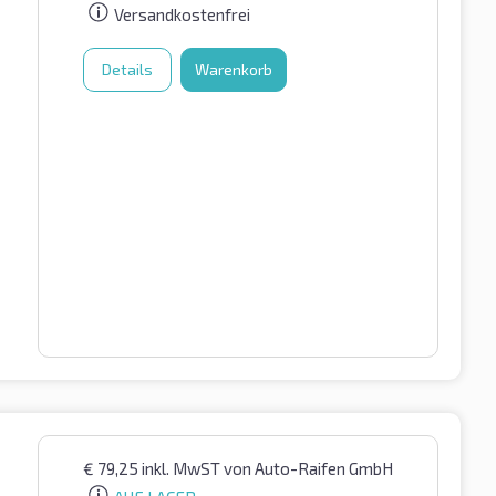
Versandkostenfrei
Details
Warenkorb
€
79,25
inkl. MwST
von Auto-Raifen GmbH