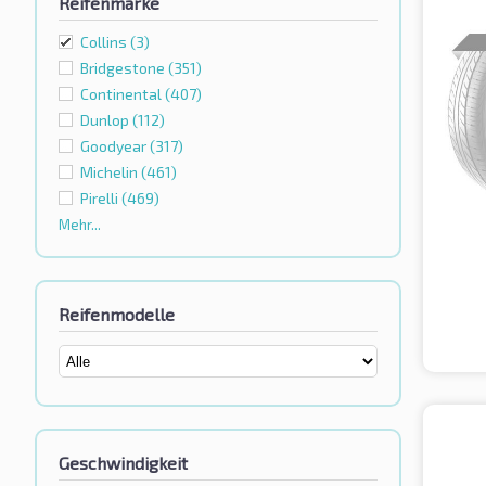
Reifenmarke
Collins
(3)
Bridgestone
(351)
Continental
(407)
Dunlop
(112)
Goodyear
(317)
Michelin
(461)
Pirelli
(469)
Mehr...
Reifenmodelle
Geschwindigkeit