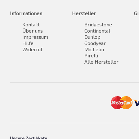
Informationen
Hersteller
G
Kontakt
Bridgestone
Über uns
Continental
Impressum
Dunlop
Hilfe
Goodyear
Widerruf
Michelin
Pirelli
Alle Hersteller
Unsere Zertifikate