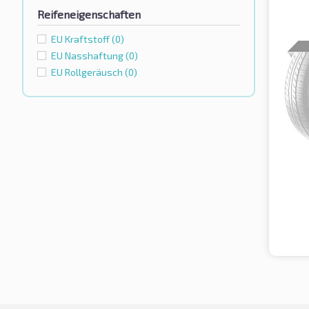
Reifeneigenschaften
EU Kraftstoff
(0)
EU Nasshaftung
(0)
EU Rollgeräusch
(0)