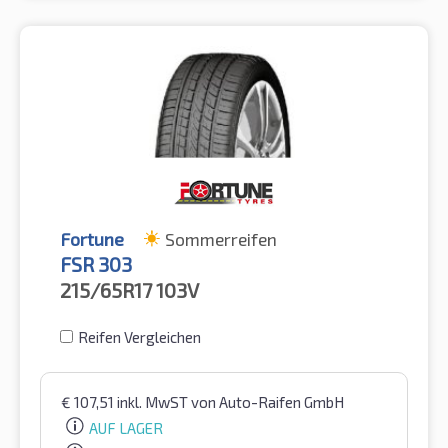
Fortune
Sommerreifen
FSR 303
215/65R17
103V
Reifen Vergleichen
€
107,51
inkl. MwST
von Auto-Raifen GmbH
AUF LAGER