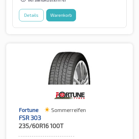
Details
Warenkorb
Fortune
Sommerreifen
FSR 303
235/60R16
100T