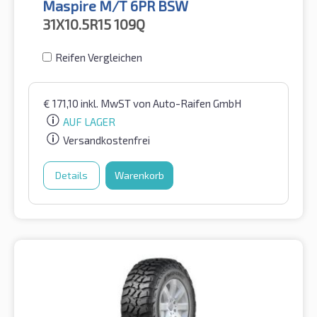
Maspire M/T 6PR BSW
31X10.5R15
109Q
Reifen Vergleichen
€
171,10
inkl. MwST
von Auto-Raifen GmbH
AUF LAGER
Versandkostenfrei
Details
Warenkorb