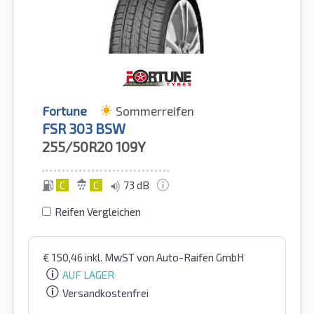
Fortune
Sommerreifen
FSR 303 BSW
255/50R20
109Y
C
C
73 dB
Reifen Vergleichen
€
150,46
inkl. MwST
von Auto-Raifen GmbH
AUF LAGER
Versandkostenfrei