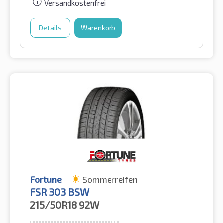
Versandkostenfrei
Details
Warenkorb
Fortune
Sommerreifen
FSR 303 BSW
215/50R18
92W