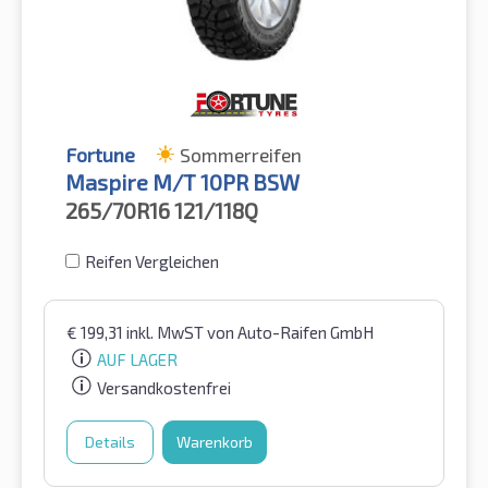
Fortune
Sommerreifen
Maspire M/T 10PR BSW
265/70R16
121/118Q
Reifen Vergleichen
€
199,31
inkl. MwST
von Auto-Raifen GmbH
AUF LAGER
Versandkostenfrei
Details
Warenkorb