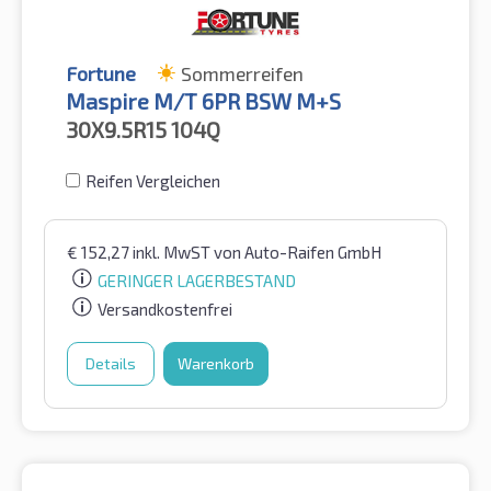
Fortune
Sommerreifen
Maspire M/T 6PR BSW M+S
30X9.5R15
104Q
Reifen Vergleichen
€
152,27
inkl. MwST
von Auto-Raifen GmbH
GERINGER LAGERBESTAND
Versandkostenfrei
Details
Warenkorb