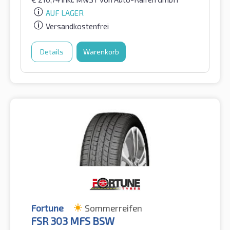
AUF LAGER
Versandkostenfrei
Details
Warenkorb
Fortune
Sommerreifen
FSR 303 MFS BSW