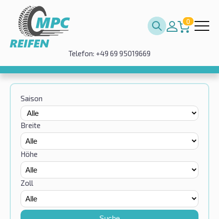
0
Telefon: +49 69 95019669
Saison
Breite
Höhe
Zoll
Suche