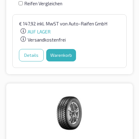
Reifen Vergleichen
€
147,92
inkl. MwST
von Auto-Raifen GmbH
AUF LAGER
Versandkostenfrei
Details
Warenkorb