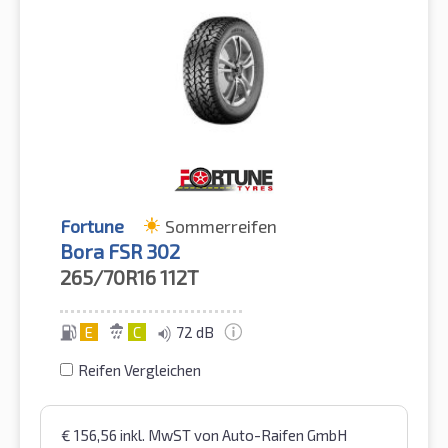
Fortune
Sommerreifen
Bora FSR 302
265/70R16
112T
E
C
72 dB
Reifen Vergleichen
€
156,56
inkl. MwST
von Auto-Raifen GmbH