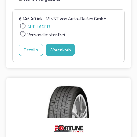
€
146,40
inkl. MwST
von Auto-Raifen GmbH
AUF LAGER
Versandkostenfrei
Details
Warenkorb