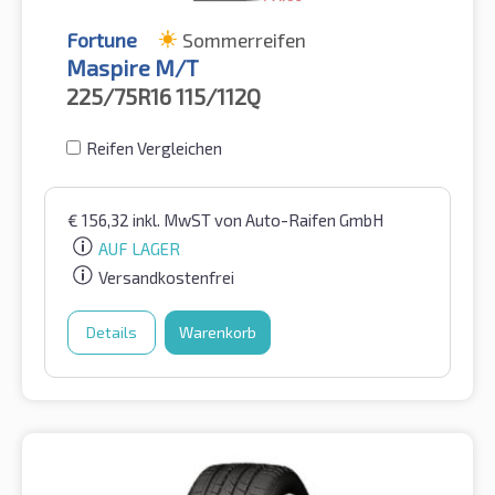
Fortune
Sommerreifen
Maspire M/T
225/75R16
115/112Q
Reifen Vergleichen
€
156,32
inkl. MwST
von Auto-Raifen GmbH
AUF LAGER
Versandkostenfrei
Details
Warenkorb