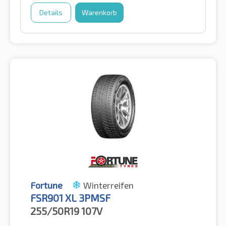
Details
Warenkorb
Fortune
Winterreifen
FSR901 XL 3PMSF
255/50R19
107V