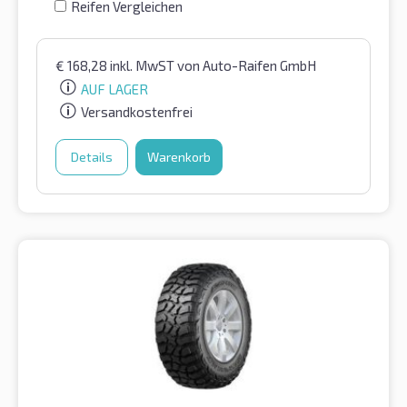
Reifen Vergleichen
€
168,28
inkl. MwST
von Auto-Raifen GmbH
AUF LAGER
Versandkostenfrei
Details
Warenkorb