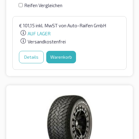
Reifen Vergleichen
€
101,15
inkl. MwST
von Auto-Raifen GmbH
AUF LAGER
Versandkostenfrei
Details
Warenkorb