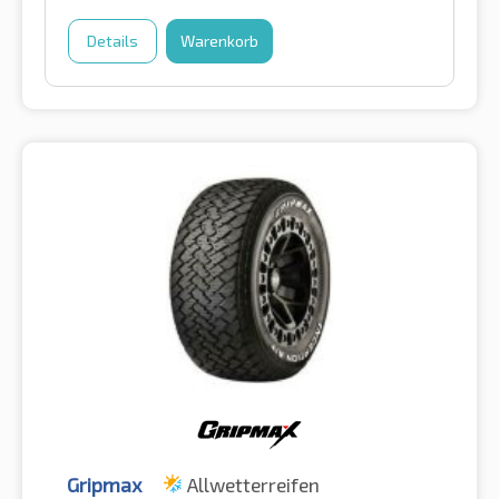
Details
Warenkorb
Gripmax
Allwetterreifen