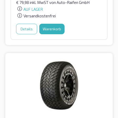
€
79,98
inkl. MwST
von Auto-Raifen GmbH
AUF LAGER
Versandkostenfrei
Details
Warenkorb