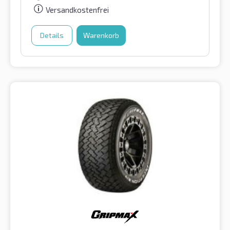
Versandkostenfrei
Details
Warenkorb