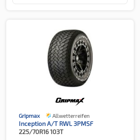
Gripmax
Allwetterreifen
Inception A/T RWL 3PMSF
225/70R16
103T