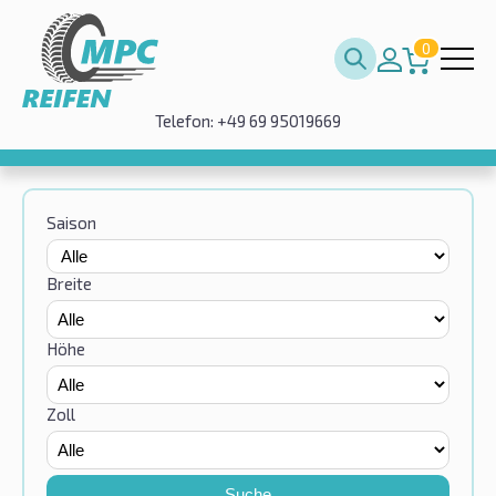
0
Telefon: +49 69 95019669
Saison
Breite
Höhe
Zoll
Suche