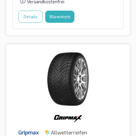
Versandkostenfrei
Details
Warenkorb
Gripmax
Allwetterreifen