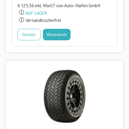
€
125,56
inkl. MwST
von Auto-Raifen GmbH
AUF LAGER
Versandkostenfrei
Details
Warenkorb