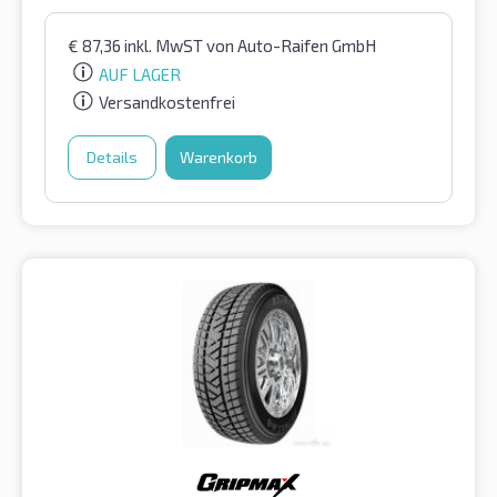
€
87,36
inkl. MwST
von Auto-Raifen GmbH
AUF LAGER
Versandkostenfrei
Details
Warenkorb