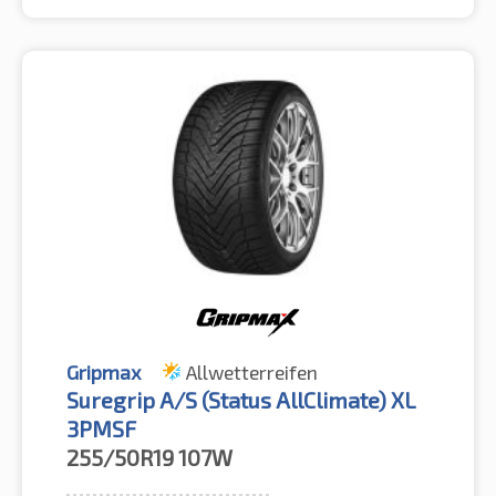
Gripmax
Allwetterreifen
Suregrip A/S (Status AllClimate) XL
3PMSF
255/50R19
107W