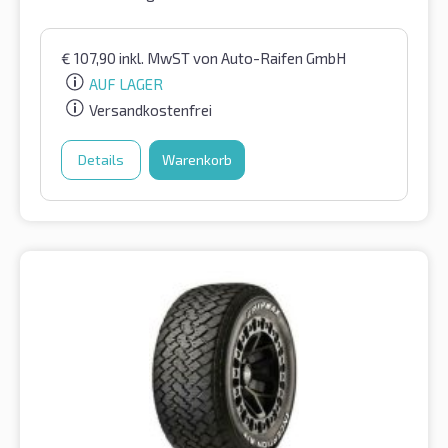
€
107,90
inkl. MwST
von Auto-Raifen GmbH
AUF LAGER
Versandkostenfrei
Details
Warenkorb