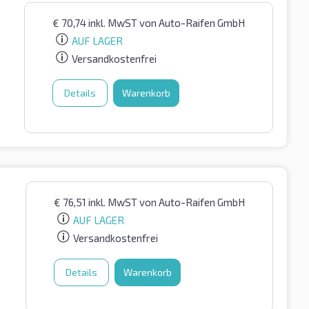
€
70,74
inkl. MwST
von Auto-Raifen GmbH
AUF LAGER
Versandkostenfrei
Details
Warenkorb
€
76,51
inkl. MwST
von Auto-Raifen GmbH
AUF LAGER
Versandkostenfrei
Details
Warenkorb