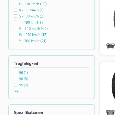
H - 210 km/h
(29)
R - 170 km/h
(1)
S - 180 km/h
(2)
T - 190 km/h
(7)
V - 240 km/h
(40)
W - 270 km/h
(12)
Y - 300 km/h
(21)
Tragfähigkeit
96
(1)
98
(5)
99
(7)
Mehr...
Spezifikationen