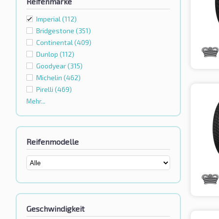
Reifenmarke
Imperial
(112)
Bridgestone
(351)
Continental
(409)
Dunlop
(112)
Goodyear
(315)
Michelin
(462)
Pirelli
(469)
Mehr...
Reifenmodelle
Geschwindigkeit