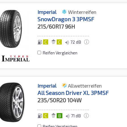
Imperial
Winterreifen
SnowDragon 3 3PMSF
215/60R17
96H
C
C
72 dB
Reifen Vergleichen
Imperial
Allwetterreifen
All Season Driver XL 3PMSF
235/50R20
104W
C
B
71 dB
Reifen Vergleichen