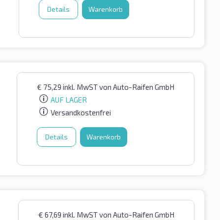
Details
Warenkorb
€
75,29
inkl. MwST
von Auto-Raifen GmbH
AUF LAGER
Versandkostenfrei
Details
Warenkorb
€
67,69
inkl. MwST
von Auto-Raifen GmbH