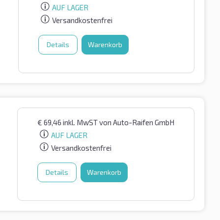
AUF LAGER
Versandkostenfrei
Details
Warenkorb
€
69,46
inkl. MwST
von Auto-Raifen GmbH
AUF LAGER
Versandkostenfrei
Details
Warenkorb