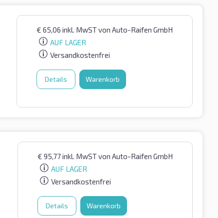
€
65,06
inkl. MwST
von Auto-Raifen GmbH
AUF LAGER
Versandkostenfrei
Details
Warenkorb
€
95,77
inkl. MwST
von Auto-Raifen GmbH
AUF LAGER
Versandkostenfrei
Details
Warenkorb