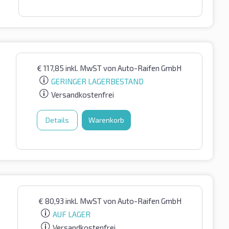
€
117,85
inkl. MwST
von Auto-Raifen GmbH
GERINGER LAGERBESTAND
Versandkostenfrei
Details
Warenkorb
€
80,93
inkl. MwST
von Auto-Raifen GmbH
AUF LAGER
Versandkostenfrei