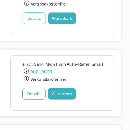
Versandkostenfrei
Details
Warenkorb
€
77,35
inkl. MwST
von Auto-Raifen GmbH
AUF LAGER
Versandkostenfrei
Details
Warenkorb