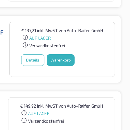
€
137,21
inkl. MwST
von Auto-Raifen GmbH
SF
AUF LAGER
Versandkostenfrei
Details
Warenkorb
€
149,92
inkl. MwST
von Auto-Raifen GmbH
AUF LAGER
Versandkostenfrei