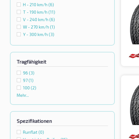
H - 210 km/h
(6)
T - 190 km/h
(11)
V - 240 km/h
(6)
W - 270 km/h
(1)
Y - 300 km/h
(3)
Tragfähigkeit
96
(3)
97
(1)
100
(2)
Mehr...
Spezifikationen
Runflat
(0)