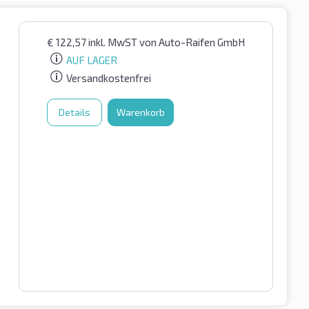
€
122,57
inkl. MwST
von Auto-Raifen GmbH
AUF LAGER
Versandkostenfrei
Details
Warenkorb