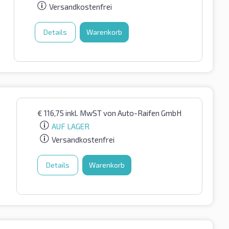
Versandkostenfrei
Details
Warenkorb
€
116,75
inkl. MwST
von Auto-Raifen GmbH
AUF LAGER
Versandkostenfrei
Details
Warenkorb