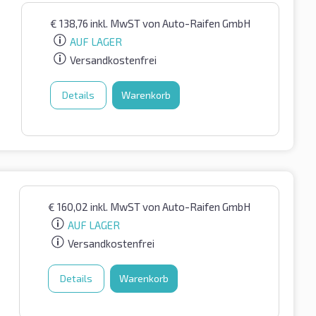
€
138,76
inkl. MwST
von Auto-Raifen GmbH
AUF LAGER
Versandkostenfrei
Details
Warenkorb
€
160,02
inkl. MwST
von Auto-Raifen GmbH
AUF LAGER
Versandkostenfrei
Details
Warenkorb