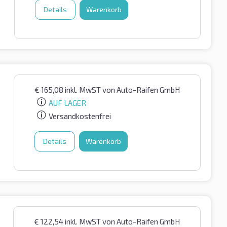
Details
Warenkorb
€
165,08
inkl. MwST
von Auto-Raifen GmbH
AUF LAGER
Versandkostenfrei
Details
Warenkorb
€
122,54
inkl. MwST
von Auto-Raifen GmbH