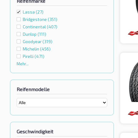
Reifenmarke
Lassa
(27)
Bridgestone
(351)
Continental
(407)
Dunlop
(111)
Goodyear
(319)
Michelin
(456)
Pirelli
(471)
Mehr...
Reifenmodelle
Geschwindigkeit