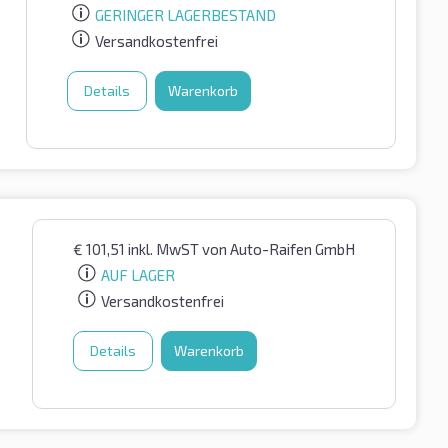
GERINGER LAGERBESTAND
Versandkostenfrei
Details
Warenkorb
€
101,51
inkl. MwST
von Auto-Raifen GmbH
AUF LAGER
Versandkostenfrei
Details
Warenkorb