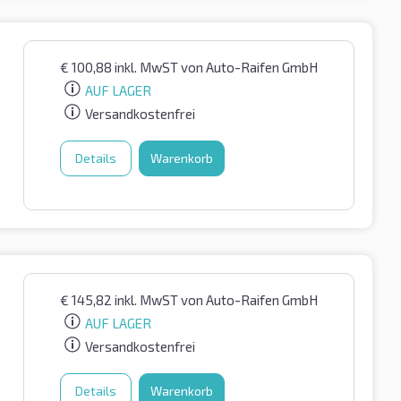
€
100,88
inkl. MwST
von Auto-Raifen GmbH
AUF LAGER
Versandkostenfrei
Details
Warenkorb
€
145,82
inkl. MwST
von Auto-Raifen GmbH
AUF LAGER
Versandkostenfrei
Details
Warenkorb