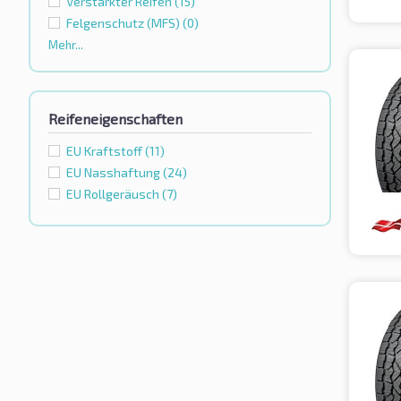
Verstärkter Reifen
(15)
Felgenschutz (MFS)
(0)
Mehr...
Reifeneigenschaften
EU Kraftstoff
(11)
EU Nasshaftung
(24)
EU Rollgeräusch
(7)