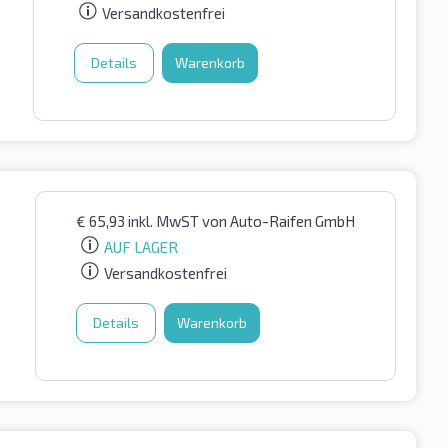
Versandkostenfrei
Details
Warenkorb
€
65,93
inkl. MwST
von Auto-Raifen GmbH
AUF LAGER
Versandkostenfrei
Details
Warenkorb