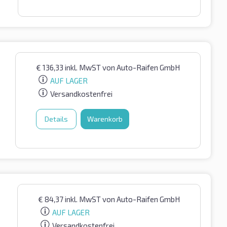
€
136,33
inkl. MwST
von Auto-Raifen GmbH
AUF LAGER
Versandkostenfrei
Details
Warenkorb
€
84,37
inkl. MwST
von Auto-Raifen GmbH
AUF LAGER
Versandkostenfrei