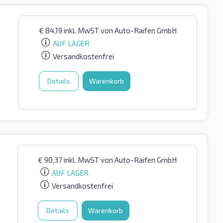
€
84,19
inkl. MwST
von Auto-Raifen GmbH
AUF LAGER
Versandkostenfrei
Details
Warenkorb
€
90,37
inkl. MwST
von Auto-Raifen GmbH
AUF LAGER
Versandkostenfrei
Details
Warenkorb