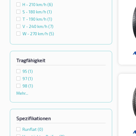
H - 210 km/h
(6)
S - 180 km/h
(1)
T - 190 km/h
(1)
V - 240 km/h
(7)
W - 270 km/h
(5)
Tragfähigkeit
95
(1)
97
(1)
98
(1)
Mehr...
Spezifikationen
Runflat
(0)