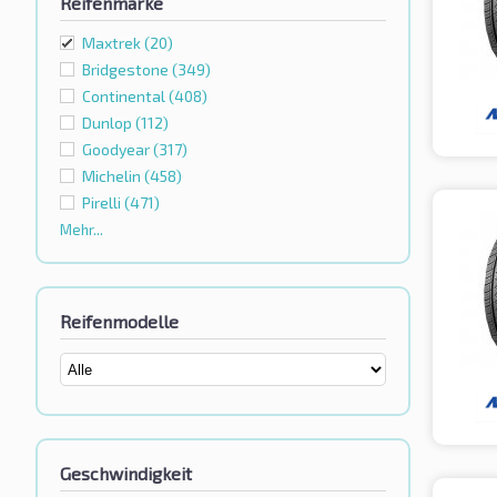
Reifenmarke
Maxtrek
(20)
Bridgestone
(349)
Continental
(408)
Dunlop
(112)
Goodyear
(317)
Michelin
(458)
Pirelli
(471)
Mehr...
Reifenmodelle
Geschwindigkeit