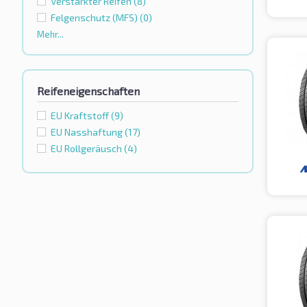
Verstärkter Reifen
(8)
Felgenschutz (MFS)
(0)
Mehr...
Reifeneigenschaften
EU Kraftstoff
(9)
EU Nasshaftung
(17)
EU Rollgeräusch
(4)