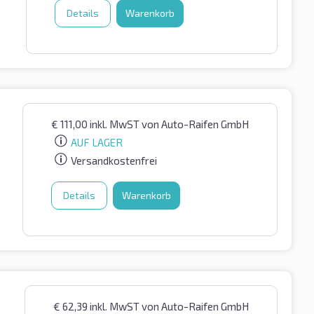
Details
Warenkorb
€
111,00
inkl. MwST
von Auto-Raifen GmbH
AUF LAGER
Versandkostenfrei
Details
Warenkorb
€
62,39
inkl. MwST
von Auto-Raifen GmbH