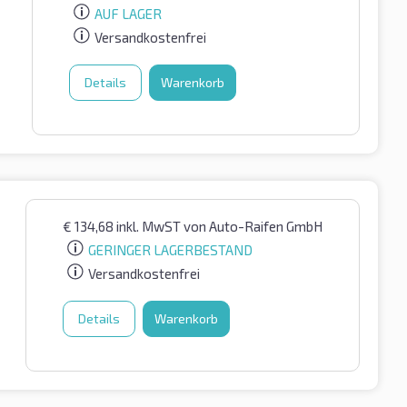
AUF LAGER
Versandkostenfrei
Details
Warenkorb
€
134,68
inkl. MwST
von Auto-Raifen GmbH
GERINGER LAGERBESTAND
Versandkostenfrei
Details
Warenkorb