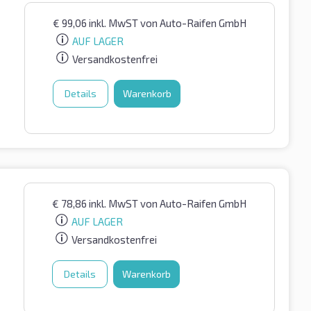
€
99,06
inkl. MwST
von Auto-Raifen GmbH
AUF LAGER
Versandkostenfrei
Details
Warenkorb
€
78,86
inkl. MwST
von Auto-Raifen GmbH
AUF LAGER
Versandkostenfrei
Details
Warenkorb