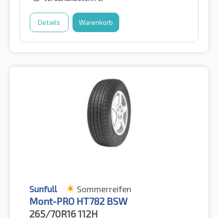
Details
Warenkorb
Sunfull
Sommerreifen
Mont-PRO HT782 BSW
265/70R16
112H