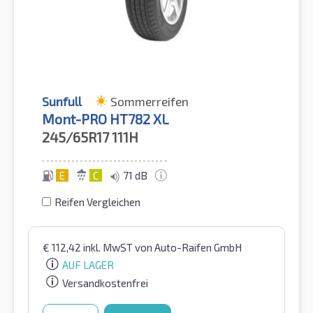
Sunfull
Sommerreifen
Mont-PRO HT782 XL
245/65R17
111H
E
C
71 dB
Reifen Vergleichen
€
112,42
inkl. MwST
von Auto-Raifen GmbH
AUF LAGER
Versandkostenfrei