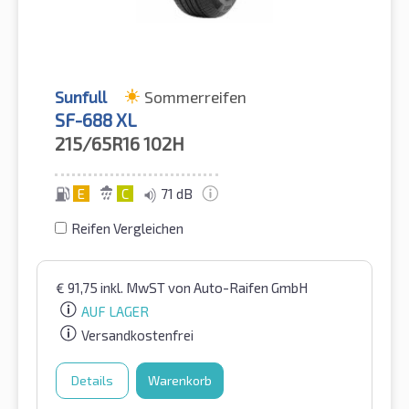
Sunfull
Sommerreifen
SF-688 XL
215/65R16
102H
E
C
71 dB
Reifen Vergleichen
€
91,75
inkl. MwST
von Auto-Raifen GmbH
AUF LAGER
Versandkostenfrei
Details
Warenkorb