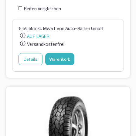
Reifen Vergleichen
€
64,66
inkl. MwST
von Auto-Raifen GmbH
AUF LAGER
Versandkostenfrei
Details
Warenkorb