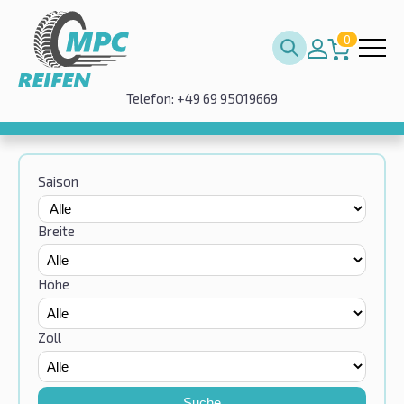
0
Telefon: +49 69 95019669
Saison
Breite
Höhe
Zoll
Suche