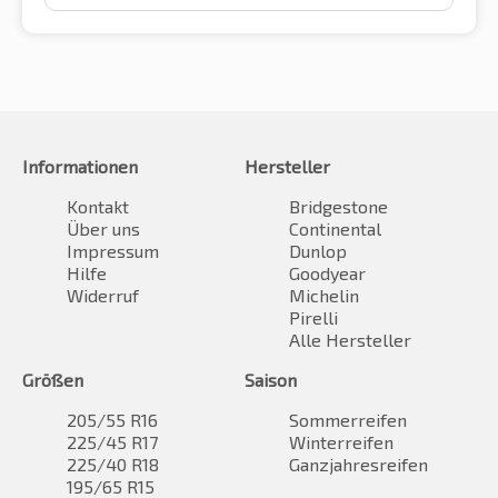
Informationen
Hersteller
Kontakt
Bridgestone
Über uns
Continental
Impressum
Dunlop
Hilfe
Goodyear
Widerruf
Michelin
Pirelli
Alle Hersteller
Größen
Saison
205/55 R16
Sommerreifen
225/45 R17
Winterreifen
225/40 R18
Ganzjahresreifen
195/65 R15