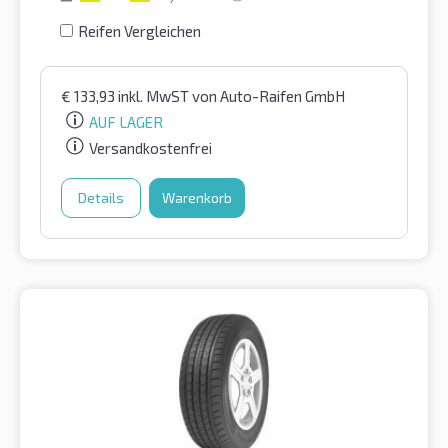
Reifen Vergleichen
€
133,93
inkl. MwST
von Auto-Raifen GmbH
AUF LAGER
Versandkostenfrei
Details
Warenkorb