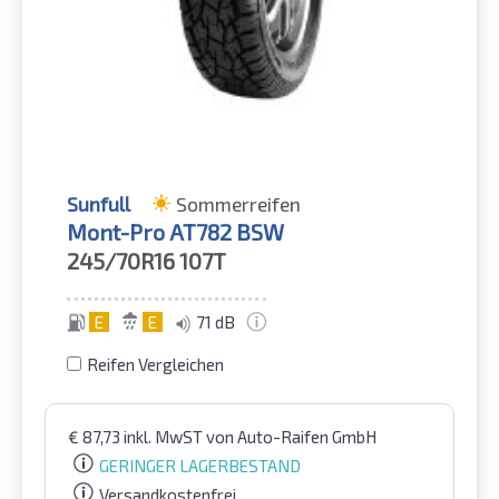
Sunfull
Sommerreifen
Mont-Pro AT782 BSW
245/70R16
107T
E
E
71 dB
Reifen Vergleichen
€
87,73
inkl. MwST
von Auto-Raifen GmbH
GERINGER LAGERBESTAND
Versandkostenfrei