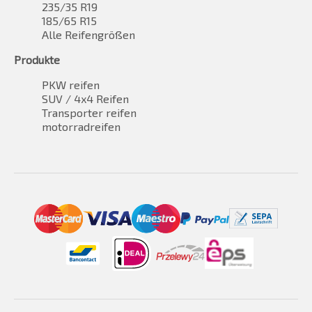
235/35 R19
185/65 R15
Alle Reifengrößen
Produkte
PKW reifen
SUV / 4x4 Reifen
Transporter reifen
motorradreifen