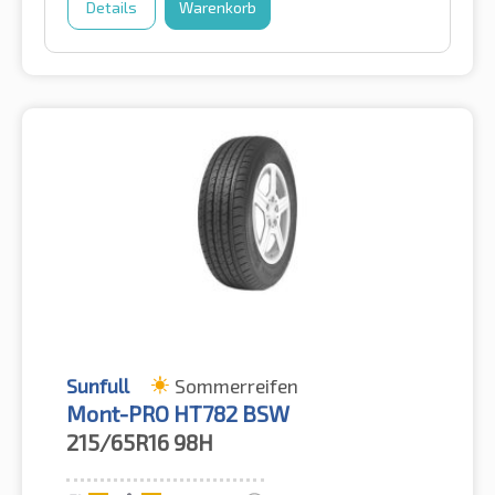
Details
Warenkorb
Sunfull
Sommerreifen
Mont-PRO HT782 BSW
215/65R16
98H