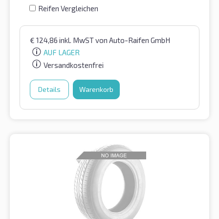
Reifen Vergleichen
€
124,86
inkl. MwST
von Auto-Raifen GmbH
AUF LAGER
Versandkostenfrei
Details
Warenkorb