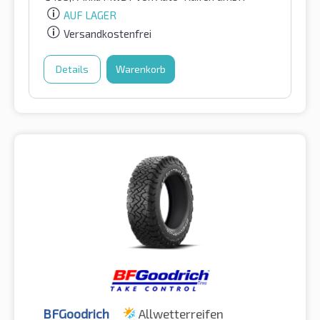
AUF LAGER
Versandkostenfrei
Details
Warenkorb
BFGoodrich
Allwetterreifen