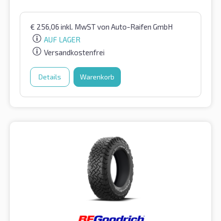
€
256,06
inkl. MwST
von Auto-Raifen GmbH
AUF LAGER
Versandkostenfrei
Details
Warenkorb