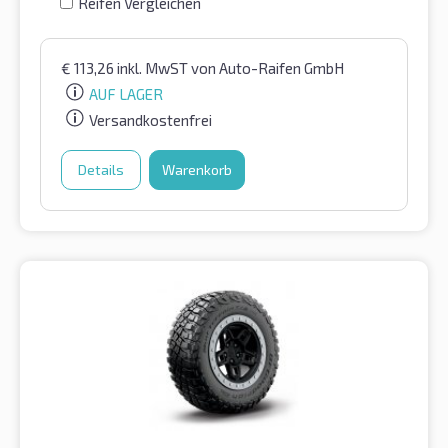
Reifen Vergleichen
€
113,26
inkl. MwST
von Auto-Raifen GmbH
AUF LAGER
Versandkostenfrei
Details
Warenkorb