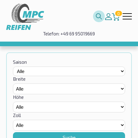
0
Telefon: +49 69 95019669
Saison
Breite
Höhe
Zoll
Suche