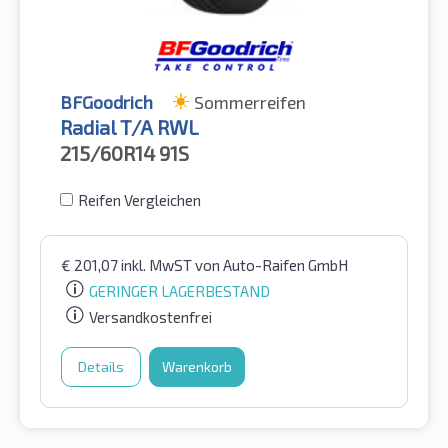
BFGoodrich
Sommerreifen
Radial T/A RWL
215/60R14
91S
Reifen Vergleichen
€
201,07
inkl. MwST
von Auto-Raifen GmbH
GERINGER LAGERBESTAND
Versandkostenfrei
Details
Warenkorb