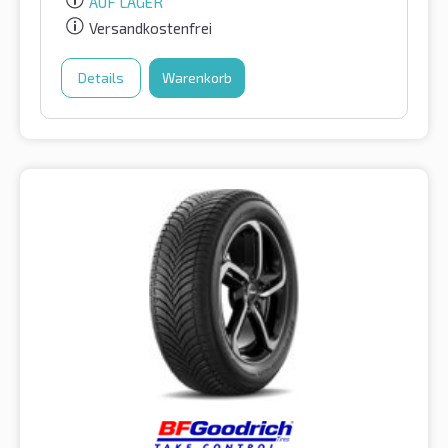
AUF LAGER
Versandkostenfrei
Details
Warenkorb