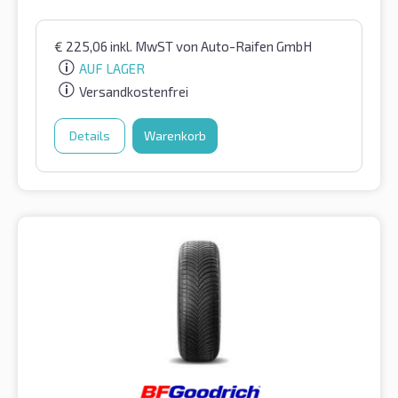
€
225,06
inkl. MwST
von Auto-Raifen GmbH
AUF LAGER
Versandkostenfrei
Details
Warenkorb