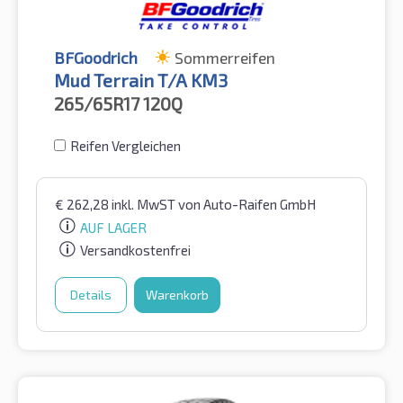
BFGoodrich
Sommerreifen
Mud Terrain T/A KM3
265/65R17
120Q
Reifen Vergleichen
€
262,28
inkl. MwST
von Auto-Raifen GmbH
AUF LAGER
Versandkostenfrei
Details
Warenkorb