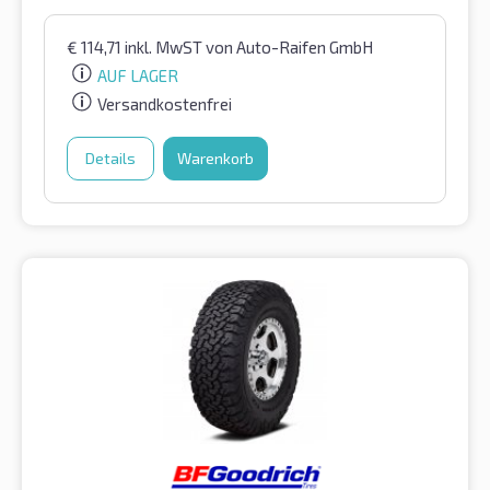
€
114,71
inkl. MwST
von Auto-Raifen GmbH
AUF LAGER
Versandkostenfrei
Details
Warenkorb