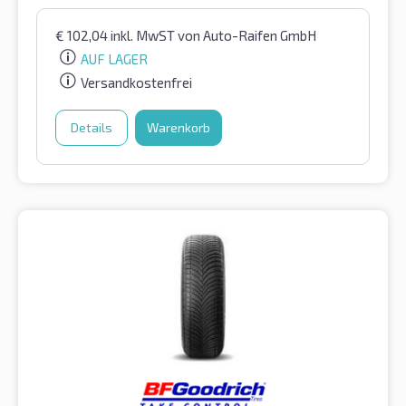
€
102,04
inkl. MwST
von Auto-Raifen GmbH
AUF LAGER
Versandkostenfrei
Details
Warenkorb