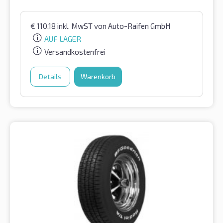
€
110,18
inkl. MwST
von Auto-Raifen GmbH
AUF LAGER
Versandkostenfrei
Details
Warenkorb