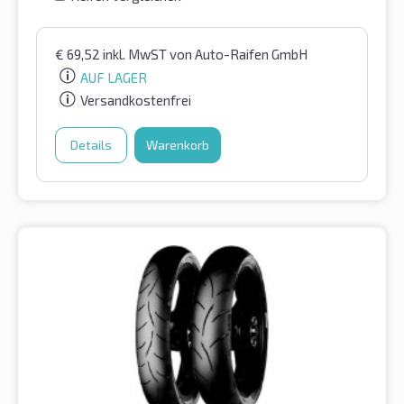
€
69,52
inkl. MwST
von Auto-Raifen GmbH
AUF LAGER
Versandkostenfrei
Details
Warenkorb