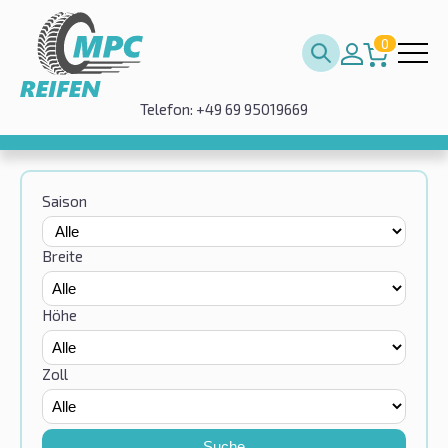
0
Telefon: +49 69 95019669
Saison
Breite
Höhe
Zoll
Suche