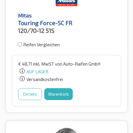
Mitas
Touring Force-SC FR
120/70-12
51S
Reifen Vergleichen
€
48,71
inkl. MwST
von Auto-Raifen GmbH
AUF LAGER
Versandkostenfrei
Details
Warenkorb