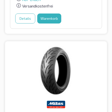
Versandkostenfrei
Details
Warenkorb