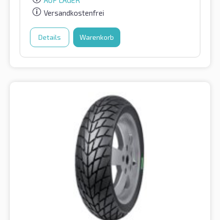
Versandkostenfrei
Details
Warenkorb