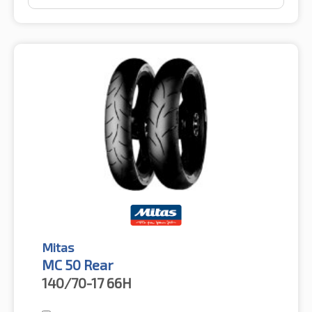
Mitas
MC 50 Rear
140/70-17
66H