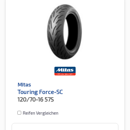
Mitas
Touring Force-SC
120/70-16
57S
Reifen Vergleichen