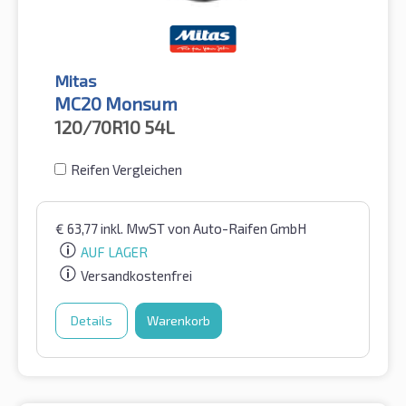
Mitas
MC20 Monsum
120/70R10
54L
Reifen Vergleichen
€
63,77
inkl. MwST
von Auto-Raifen GmbH
AUF LAGER
Versandkostenfrei
Details
Warenkorb