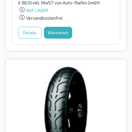
€
86,10
inkl. MwST
von Auto-Raifen GmbH
AUF LAGER
Versandkostenfrei
Details
Warenkorb