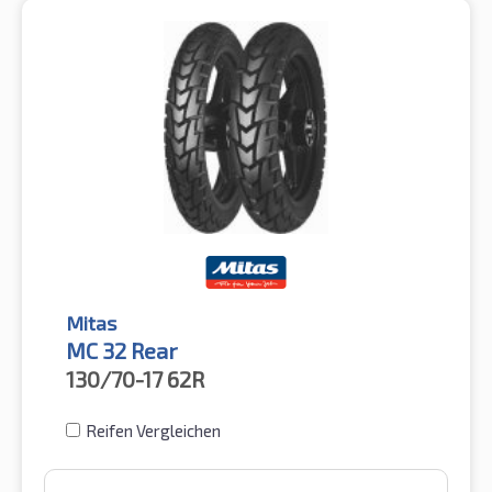
Mitas
MC 32 Rear
130/70-17
62R
Reifen Vergleichen