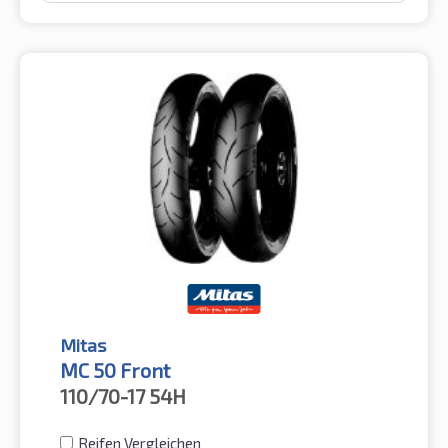
Mitas
MC 50 Front
110/70-17
54H
Reifen Vergleichen