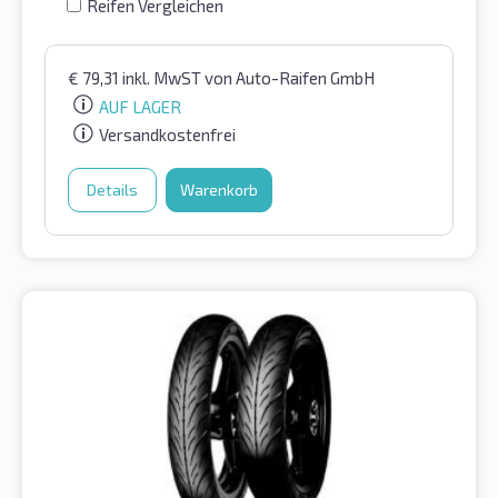
Reifen Vergleichen
€
79,31
inkl. MwST
von Auto-Raifen GmbH
AUF LAGER
Versandkostenfrei
Details
Warenkorb