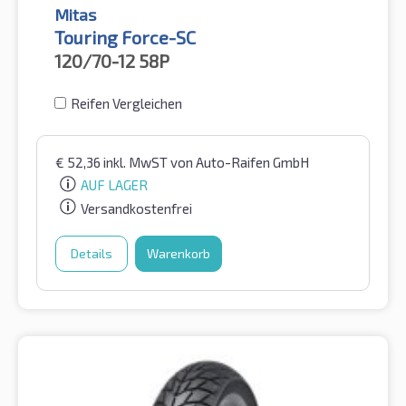
Mitas
Touring Force-SC
120/70-12
58P
Reifen Vergleichen
€
52,36
inkl. MwST
von Auto-Raifen GmbH
AUF LAGER
Versandkostenfrei
Details
Warenkorb