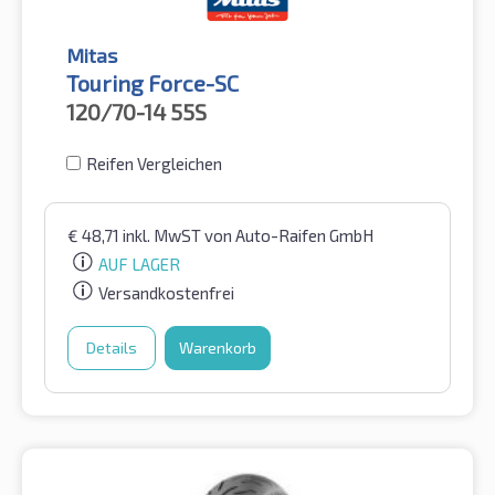
Mitas
Touring Force-SC
120/70-14
55S
Reifen Vergleichen
€
48,71
inkl. MwST
von Auto-Raifen GmbH
AUF LAGER
Versandkostenfrei
Details
Warenkorb