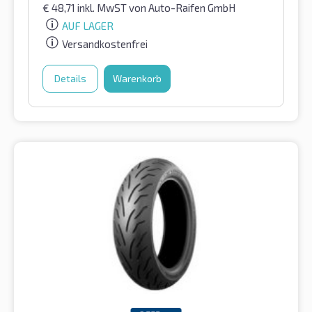
€
48,71
inkl. MwST
von Auto-Raifen GmbH
AUF LAGER
Versandkostenfrei
Details
Warenkorb