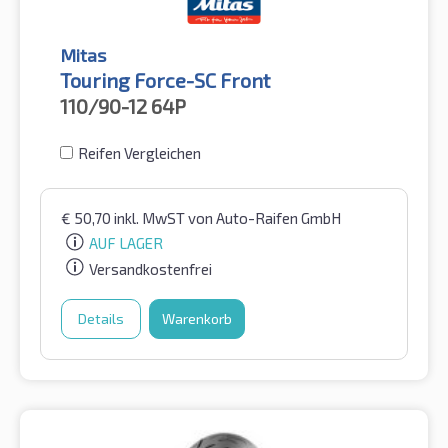
Mitas
Touring Force-SC Front
110/90-12
64P
Reifen Vergleichen
€
50,70
inkl. MwST
von Auto-Raifen GmbH
AUF LAGER
Versandkostenfrei
Details
Warenkorb