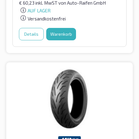
€
60,23
inkl. MwST
von Auto-Raifen GmbH
AUF LAGER
Versandkostenfrei
Details
Warenkorb