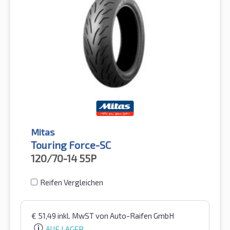
Mitas
Touring Force-SC
120/70-14
55P
Reifen Vergleichen
€
51,49
inkl. MwST
von Auto-Raifen GmbH
AUF LAGER