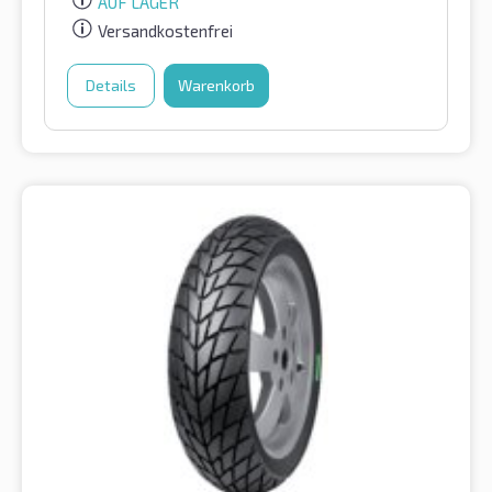
AUF LAGER
Versandkostenfrei
Details
Warenkorb