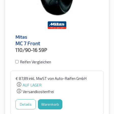
Mitas
MC 7 Front
110/90-16
59P
Reifen Vergleichen
€
87,89
inkl. MwST
von Auto-Raifen GmbH
AUF LAGER
Versandkostenfrei
Details
Warenkorb