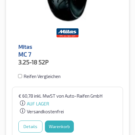
Mitas
MC 7
3.25-18
52P
Reifen Vergleichen
€
60,78
inkl. MwST
von Auto-Raifen GmbH
AUF LAGER
Versandkostenfrei
Details
Warenkorb