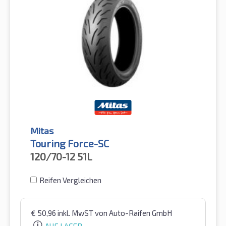
Mitas
Touring Force-SC
120/70-12
51L
Reifen Vergleichen
€
50,96
inkl. MwST
von Auto-Raifen GmbH
AUF LAGER