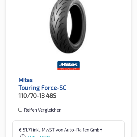
Mitas
Touring Force-SC
110/70-13
48S
Reifen Vergleichen
€
51,71
inkl. MwST
von Auto-Raifen GmbH