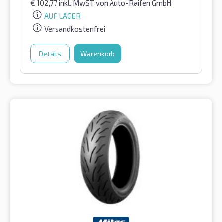
€
102,77
inkl. MwST
von Auto-Raifen GmbH
AUF LAGER
Versandkostenfrei
Details
Warenkorb