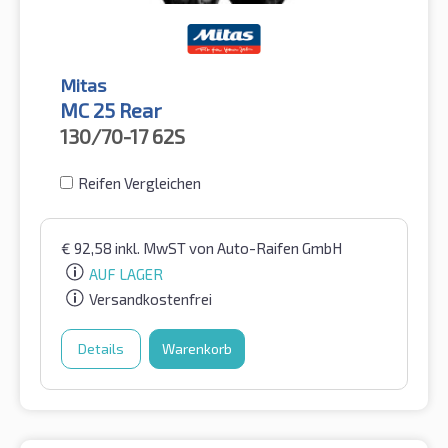
Mitas
MC 25 Rear
130/70-17
62S
Reifen Vergleichen
€
92,58
inkl. MwST
von Auto-Raifen GmbH
AUF LAGER
Versandkostenfrei
Details
Warenkorb