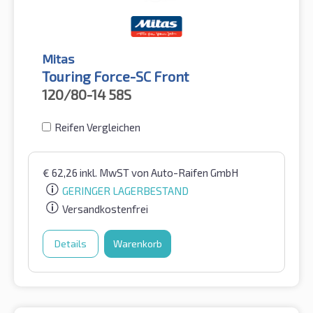
Mitas
Touring Force-SC Front
120/80-14
58S
Reifen Vergleichen
€
62,26
inkl. MwST
von Auto-Raifen GmbH
GERINGER LAGERBESTAND
Versandkostenfrei
Details
Warenkorb