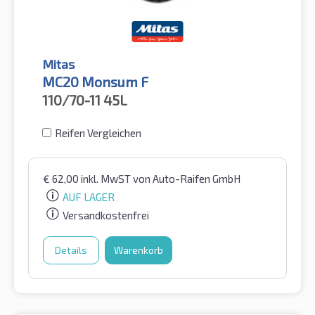
Mitas
MC20 Monsum F
110/70-11
45L
Reifen Vergleichen
€
62,00
inkl. MwST
von Auto-Raifen GmbH
AUF LAGER
Versandkostenfrei
Details
Warenkorb