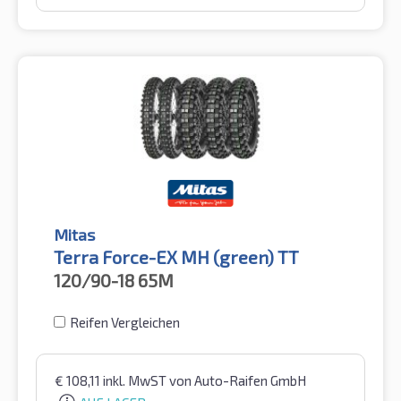
Mitas
Terra Force-EX MH (green) TT
120/90-18
65M
Reifen Vergleichen
€
108,11
inkl. MwST
von Auto-Raifen GmbH