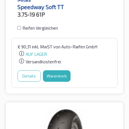
Speedway Soft TT
3.75-19
61P
Reifen Vergleichen
€
90,31
inkl. MwST
von Auto-Raifen GmbH
AUF LAGER
Versandkostenfrei
Details
Warenkorb