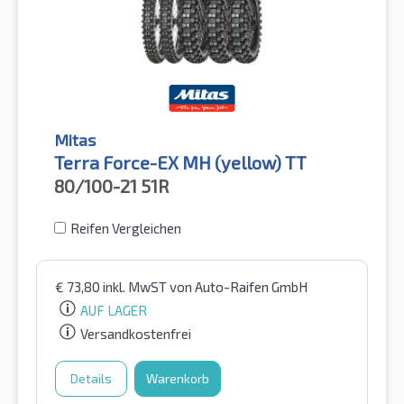
Mitas
Terra Force-EX MH (yellow) TT
80/100-21
51R
Reifen Vergleichen
€
73,80
inkl. MwST
von Auto-Raifen GmbH
AUF LAGER
Versandkostenfrei
Details
Warenkorb