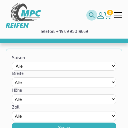
0
Telefon: +49 69 95019669
Saison
Breite
Höhe
Zoll
Suche