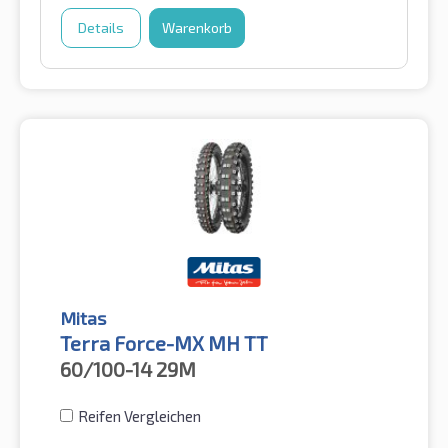
Details
Warenkorb
Mitas
Terra Force-MX MH TT
60/100-14
29M
Reifen Vergleichen