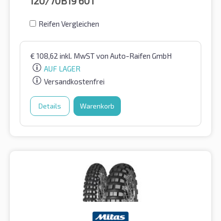
120/70B19
60T
Reifen Vergleichen
€
108,62
inkl. MwST
von Auto-Raifen GmbH
AUF LAGER
Versandkostenfrei
Details
Warenkorb