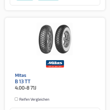
Mitas
B 13 TT
4.00-8
71J
Reifen Vergleichen