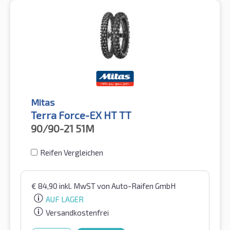
Mitas
Terra Force-EX HT TT
90/90-21
51M
Reifen Vergleichen
€
84,90
inkl. MwST
von Auto-Raifen GmbH
AUF LAGER
Versandkostenfrei