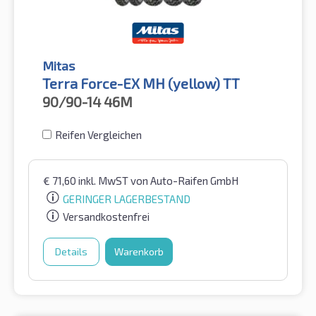
Mitas
Terra Force-EX MH (yellow) TT
90/90-14
46M
Reifen Vergleichen
€
71,60
inkl. MwST
von Auto-Raifen GmbH
GERINGER LAGERBESTAND
Versandkostenfrei
Details
Warenkorb