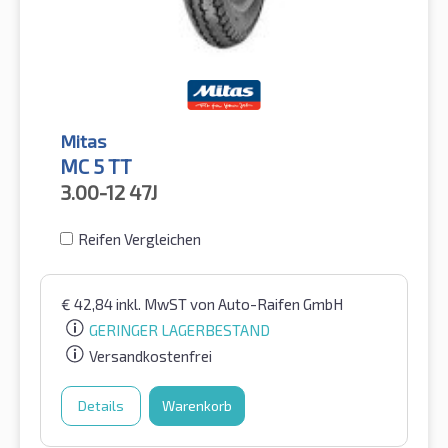
Mitas
MC 5 TT
3.00-12
47J
Reifen Vergleichen
€
42,84
inkl. MwST
von Auto-Raifen GmbH
GERINGER LAGERBESTAND
Versandkostenfrei
Details
Warenkorb