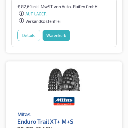
€
82,69
inkl. MwST
von Auto-Raifen GmbH
AUF LAGER
Versandkostenfrei
Details
Warenkorb
Mitas
Enduro Trail XT+ M+S