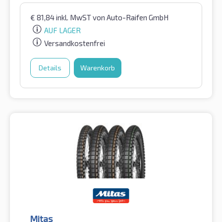
€
81,84
inkl. MwST
von Auto-Raifen GmbH
AUF LAGER
Versandkostenfrei
Details
Warenkorb
Mitas