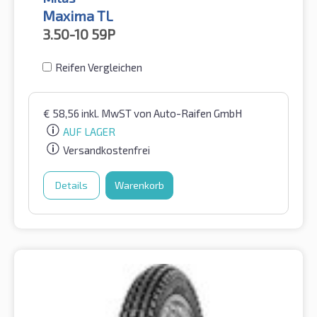
Maxima TL
3.50-10
59P
Reifen Vergleichen
€
58,56
inkl. MwST
von Auto-Raifen GmbH
AUF LAGER
Versandkostenfrei
Details
Warenkorb