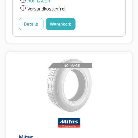
AUF LAGER
Versandkostenfrei
Details
Warenkorb
Mitas