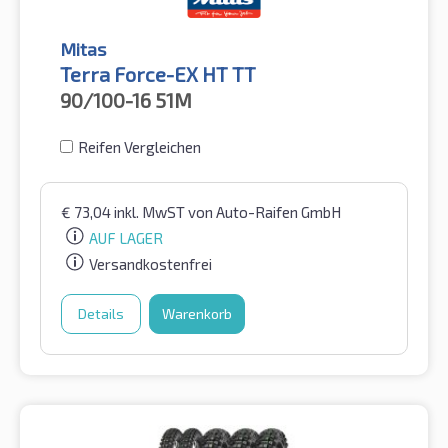
Mitas
Terra Force-EX HT TT
90/100-16
51M
Reifen Vergleichen
€
73,04
inkl. MwST
von Auto-Raifen GmbH
AUF LAGER
Versandkostenfrei
Details
Warenkorb