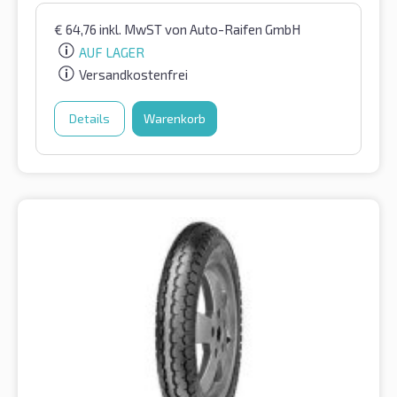
€
64,76
inkl. MwST
von Auto-Raifen GmbH
AUF LAGER
Versandkostenfrei
Details
Warenkorb