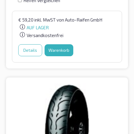
Reifen Vergleichen
€
59,20
inkl. MwST
von Auto-Raifen GmbH
AUF LAGER
Versandkostenfrei
Details
Warenkorb