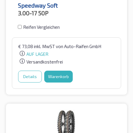
Speedway Soft
3.00-17
50P
Reifen Vergleichen
€
73,08
inkl. MwST
von Auto-Raifen GmbH
AUF LAGER
Versandkostenfrei
Details
Warenkorb