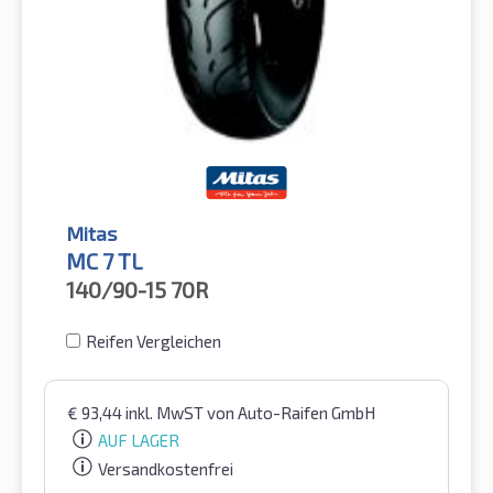
Mitas
MC 7 TL
140/90-15
70R
Reifen Vergleichen
€
93,44
inkl. MwST
von Auto-Raifen GmbH
AUF LAGER
Versandkostenfrei