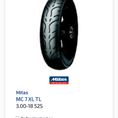
Mitas
MC 7 XL TL
3.00-18
52S