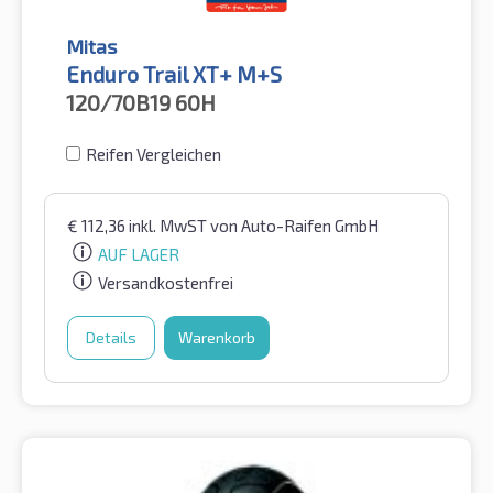
Mitas
Enduro Trail XT+ M+S
120/70B19
60H
Reifen Vergleichen
€
112,36
inkl. MwST
von Auto-Raifen GmbH
AUF LAGER
Versandkostenfrei
Details
Warenkorb