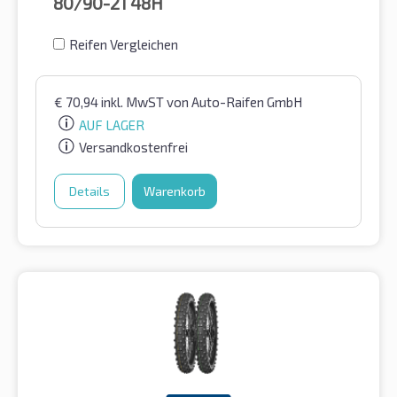
80/90-21
48H
Reifen Vergleichen
€
70,94
inkl. MwST
von Auto-Raifen GmbH
AUF LAGER
Versandkostenfrei
Details
Warenkorb