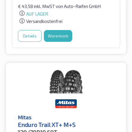
€
43,58
inkl. MwST
von Auto-Raifen GmbH
AUF LAGER
Versandkostenfrei
Details
Warenkorb
Mitas
Enduro Trail XT+ M+S