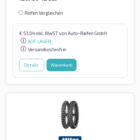
Reifen Vergleichen
€
53,04
inkl. MwST
von Auto-Raifen GmbH
AUF LAGER
Versandkostenfrei
Details
Warenkorb