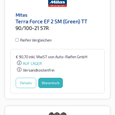
Mitas
Terra Force EF 2 SM (Green) TT
90/100-21
57R
Reifen Vergleichen
€
90,70
inkl. MwST
von Auto-Raifen GmbH
AUF LAGER
Versandkostenfrei
Details
Warenkorb