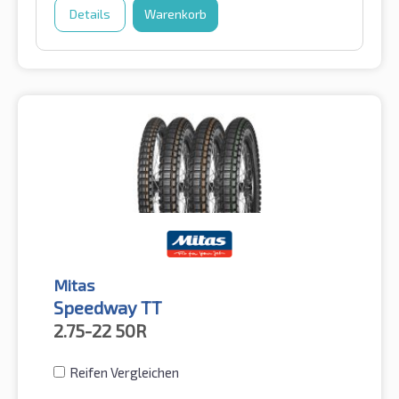
Details
Warenkorb
Mitas
Speedway TT
2.75-22
50R
Reifen Vergleichen