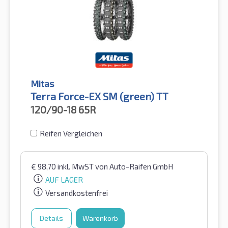
Mitas
Terra Force-EX SM (green) TT
120/90-18
65R
Reifen Vergleichen
€
98,70
inkl. MwST
von Auto-Raifen GmbH
AUF LAGER
Versandkostenfrei
Details
Warenkorb