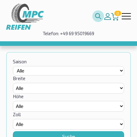
0
Telefon: +49 69 95019669
Saison
Breite
Höhe
Zoll
Suche