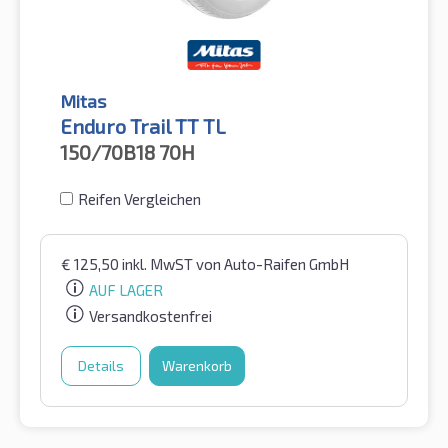
Mitas
Enduro Trail TT TL
150/70B18
70H
Reifen Vergleichen
€
125,50
inkl. MwST
von Auto-Raifen GmbH
AUF LAGER
Versandkostenfrei
Details
Warenkorb