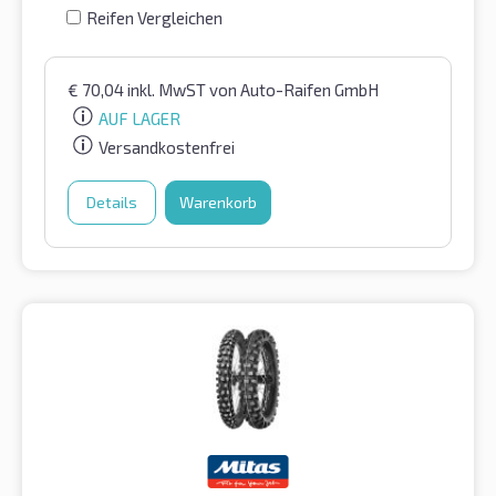
Reifen Vergleichen
€
70,04
inkl. MwST
von Auto-Raifen GmbH
AUF LAGER
Versandkostenfrei
Details
Warenkorb