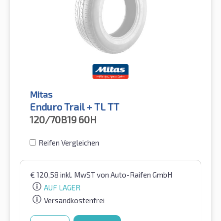
Mitas
Enduro Trail + TL TT
120/70B19
60H
Reifen Vergleichen
€
120,58
inkl. MwST
von Auto-Raifen GmbH
AUF LAGER
Versandkostenfrei