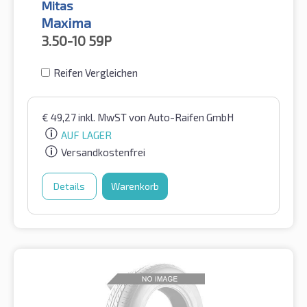
Mitas
Maxima
3.50-10
59P
Reifen Vergleichen
€
49,27
inkl. MwST
von Auto-Raifen GmbH
AUF LAGER
Versandkostenfrei
Details
Warenkorb