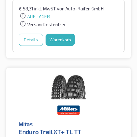
€
58,31
inkl. MwST
von Auto-Raifen GmbH
AUF LAGER
Versandkostenfrei
Details
Warenkorb
Mitas
Enduro Trail XT+ TL TT