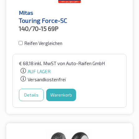
Mitas
Touring Force-SC
140/70-15
69P
Reifen Vergleichen
€
68,18
inkl. MwST
von Auto-Raifen GmbH
AUF LAGER
Versandkostenfrei
Details
Warenkorb