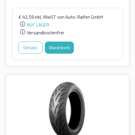
€
42,59
inkl. MwST
von Auto-Raifen GmbH
AUF LAGER
Versandkostenfrei
Details
Warenkorb