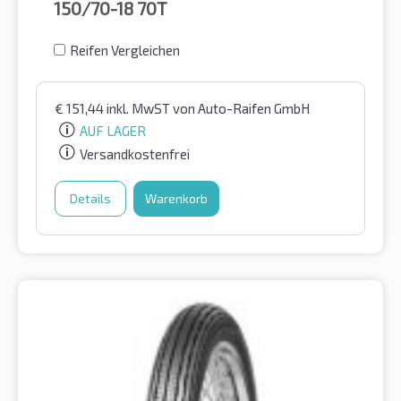
150/70-18
70T
Reifen Vergleichen
€
151,44
inkl. MwST
von Auto-Raifen GmbH
AUF LAGER
Versandkostenfrei
Details
Warenkorb