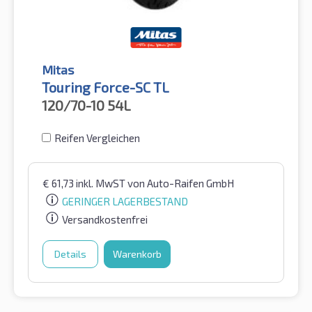
Mitas
Touring Force-SC TL
120/70-10
54L
Reifen Vergleichen
€
61,73
inkl. MwST
von Auto-Raifen GmbH
GERINGER LAGERBESTAND
Versandkostenfrei
Details
Warenkorb