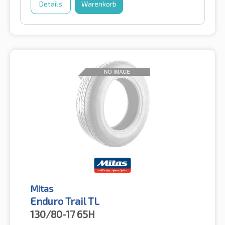
Details
Warenkorb
Mitas
Enduro Trail TL
130/80-17
65H