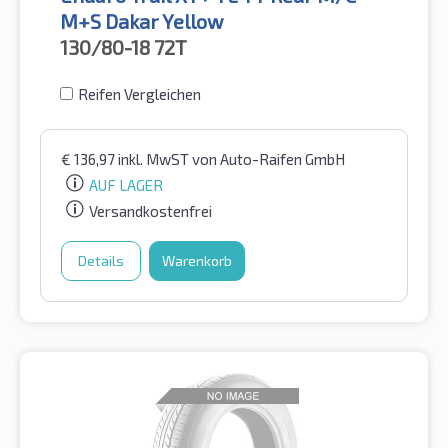
M+S Dakar Yellow
130/80-18
72T
Reifen Vergleichen
€
136,97
inkl. MwST
von Auto-Raifen GmbH
AUF LAGER
Versandkostenfrei
Details
Warenkorb