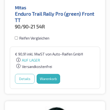
Mitas
Enduro Trail Rally Pro (green) Front
TT
90/90-21
54R
Reifen Vergleichen
€
90,91
inkl. MwST
von Auto-Raifen GmbH
AUF LAGER
Versandkostenfrei
Details
Warenkorb