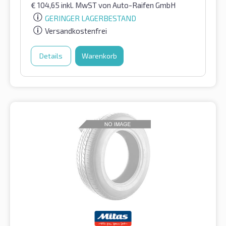
€
104,65
inkl. MwST
von Auto-Raifen GmbH
GERINGER LAGERBESTAND
Versandkostenfrei
Details
Warenkorb