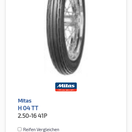
Mitas
H 04 TT
2.50-16
41P
Reifen Vergleichen