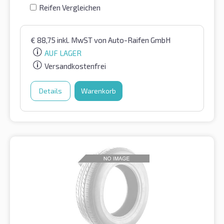
Reifen Vergleichen
€
88,75
inkl. MwST
von Auto-Raifen GmbH
AUF LAGER
Versandkostenfrei
Details
Warenkorb