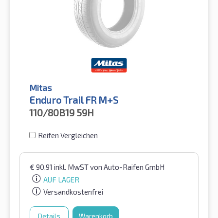
Mitas
Enduro Trail FR M+S
110/80B19
59H
Reifen Vergleichen
€
90,91
inkl. MwST
von Auto-Raifen GmbH
AUF LAGER
Versandkostenfrei
Details
Warenkorb