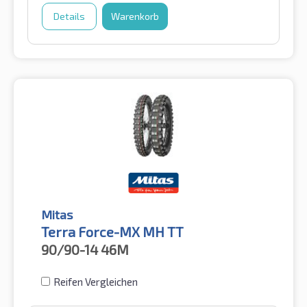
Details
Warenkorb
Mitas
Terra Force-MX MH TT
90/90-14
46M
Reifen Vergleichen