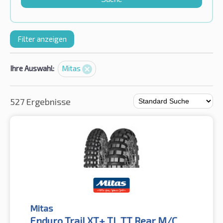
Filter anzeigen
Ihre Auswahl:
Mitas
527 Ergebnisse
Mitas
Enduro Trail XT+ TL TT Rear M/C