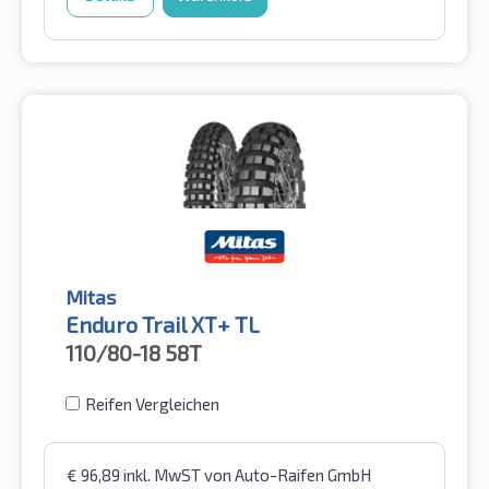
Mitas
Enduro Trail XT+ TL
110/80-18
58T
Reifen Vergleichen
€
96,89
inkl. MwST
von Auto-Raifen GmbH