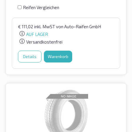
Reifen Vergleichen
€
111,02
inkl. MwST
von Auto-Raifen GmbH
AUF LAGER
Versandkostenfrei
Details
Warenkorb