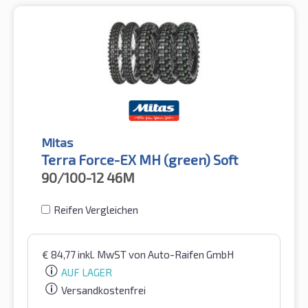
Mitas
Terra Force-EX MH (green) Soft
90/100-12
46M
Reifen Vergleichen
€
84,77
inkl. MwST
von Auto-Raifen GmbH
AUF LAGER
Versandkostenfrei