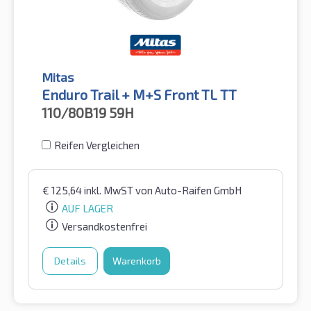
Mitas
Enduro Trail + M+S Front TL TT
110/80B19
59H
Reifen Vergleichen
€
125,64
inkl. MwST
von Auto-Raifen GmbH
AUF LAGER
Versandkostenfrei
Details
Warenkorb