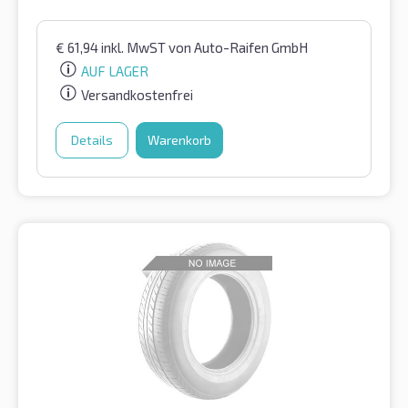
€
61,94
inkl. MwST
von Auto-Raifen GmbH
AUF LAGER
Versandkostenfrei
Details
Warenkorb