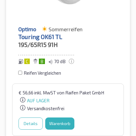
Optimo
Sommerreifen
Touring OK61 TL
195/65R15
91H
C
B
70 dB
Reifen Vergleichen
€
56,66
inkl. MwST
von Raifen Paket GmbH
AUF LAGER
Versandkostenfrei
Details
Warenkorb