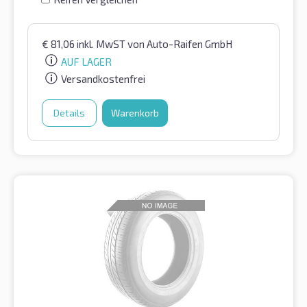
€
81,06
inkl. MwST
von Auto-Raifen GmbH
AUF LAGER
Versandkostenfrei
Details
Warenkorb