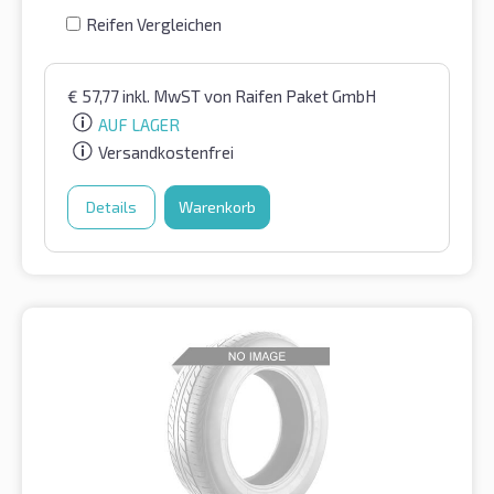
Reifen Vergleichen
€
57,77
inkl. MwST
von Raifen Paket GmbH
AUF LAGER
Versandkostenfrei
Details
Warenkorb