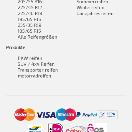
205/55 R16
Sommerreifen
225/45 R17
Winterreifen
225/40 R18
Ganzjahresreifen
195/65 R15
235/35 R19
185/65 R15
Alle Reifengrößen
Produkte
PKW reifen
SUV / 4x4 Reifen
Transporter reifen
motorradreifen