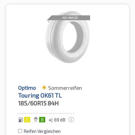
Optimo
Sommerreifen
Touring OK61 TL
185/60R15
84H
D
B
69 dB
Reifen Vergleichen