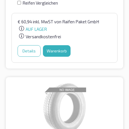
Reifen Vergleichen
€
60,94
inkl. MwST
von Raifen Paket GmbH
AUF LAGER
Versandkostenfrei
Details
Warenkorb