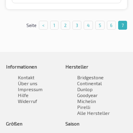
Seite
<
1
2
3
4
5
6
7
Informationen
Hersteller
Kontakt
Bridgestone
Über uns
Continental
Impressum
Dunlop
Hilfe
Goodyear
Widerruf
Michelin
Pirelli
Alle Hersteller
Größen
Saison