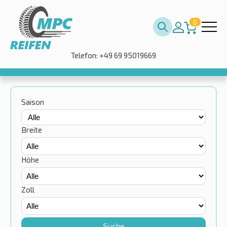
0
Telefon: +49 69 95019669
Saison
Breite
Höhe
Zoll
Suche