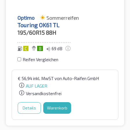
Optimo
Sommerreifen
Touring OK61 TL
195/60R15
88H
C
B
69 dB
Reifen Vergleichen
€
56,94
inkl. MwST
von Auto-Raifen GmbH
AUF LAGER
Versandkostenfrei
Details
Warenkorb