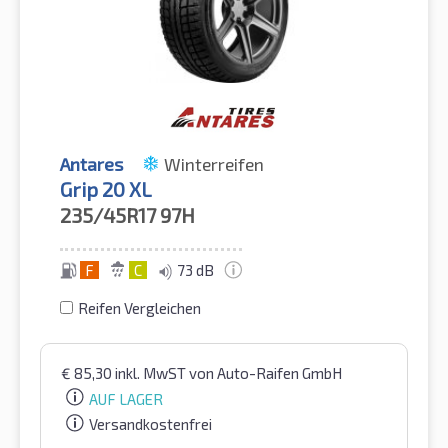
Antares
Winterreifen
Grip 20 XL
235/45R17
97H
F
C
73 dB
Reifen Vergleichen
€
85,30
inkl. MwST
von Auto-Raifen GmbH
AUF LAGER
Versandkostenfrei