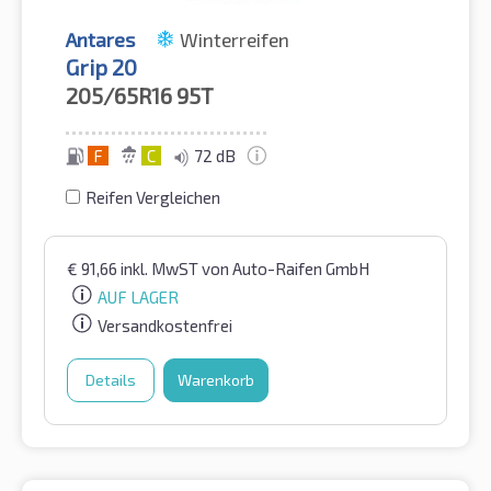
Antares
Winterreifen
Grip 20
205/65R16
95T
F
C
72 dB
Reifen Vergleichen
€
91,66
inkl. MwST
von Auto-Raifen GmbH
AUF LAGER
Versandkostenfrei
Details
Warenkorb