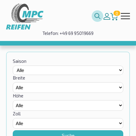
0
Telefon: +49 69 95019669
Saison
Breite
Höhe
Zoll
Suche