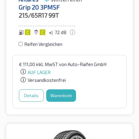
Grip 20 3PMSF
215/65R17
99T
C
C
72 dB
Reifen Vergleichen
€
111,00
inkl. MwST
von Auto-Raifen GmbH
AUF LAGER
Versandkostenfrei
Details
Warenkorb