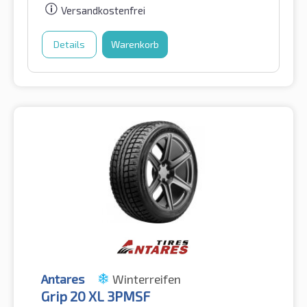
Versandkostenfrei
Details
Warenkorb
Antares
Winterreifen
Grip 20 XL 3PMSF