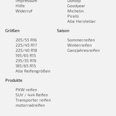
Impressum
Dunlop
Hilfe
Goodyear
Widerruf
Michelin
Pirelli
Alle Hersteller
Größen
Saison
205/55 R16
Sommerreifen
225/45 R17
Winterreifen
225/40 R18
Ganzjahresreifen
195/65 R15
235/35 R19
185/65 R15
Alle Reifengrößen
Produkte
PKW reifen
SUV / 4x4 Reifen
Transporter reifen
motorradreifen