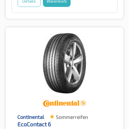
Details
Warenkorb
Continental
Sommerreifen
EcoContact 6