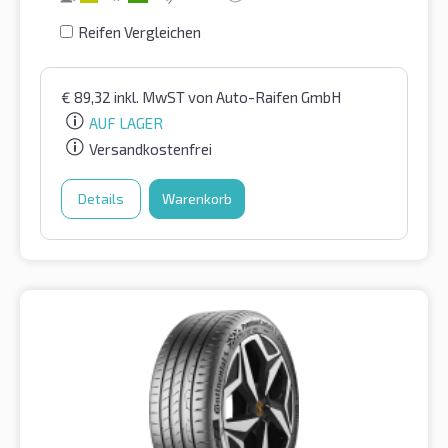
Reifen Vergleichen
€
89,32
inkl. MwST
von Auto-Raifen GmbH
AUF LAGER
Versandkostenfrei
Details
Warenkorb