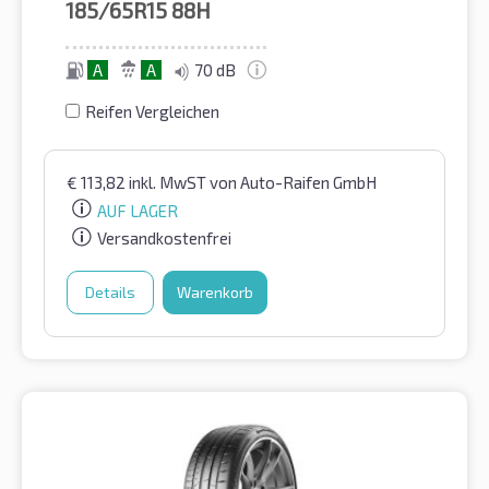
185/65R15
88H
A
A
70 dB
Reifen Vergleichen
€
113,82
inkl. MwST
von Auto-Raifen GmbH
AUF LAGER
Versandkostenfrei
Details
Warenkorb