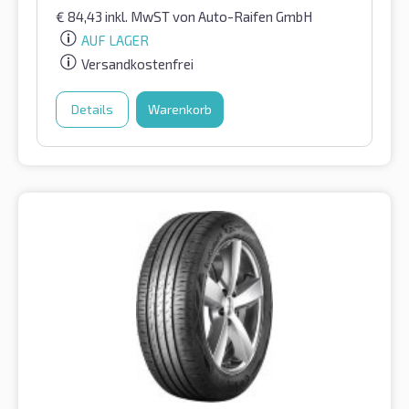
€
84,43
inkl. MwST
von Auto-Raifen GmbH
AUF LAGER
Versandkostenfrei
Details
Warenkorb