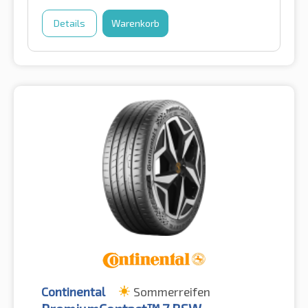
Details
Warenkorb
Continental
Sommerreifen