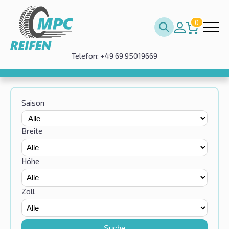
0
Telefon: +49 69 95019669
Saison
Breite
Höhe
Zoll
Suche