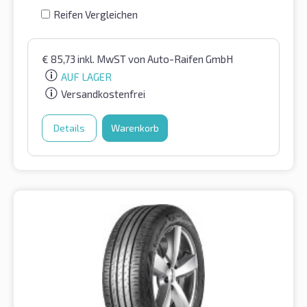
Reifen Vergleichen
€
85,73
inkl. MwST
von Auto-Raifen GmbH
AUF LAGER
Versandkostenfrei
Details
Warenkorb