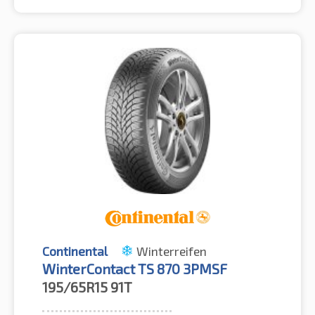
Continental
Winterreifen
WinterContact TS 870 3PMSF
195/65R15
91T