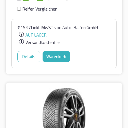
Reifen Vergleichen
€
153,71
inkl. MwST
von Auto-Raifen GmbH
AUF LAGER
Versandkostenfrei
Details
Warenkorb