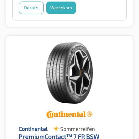
Details
Warenkorb
Continental
Sommerreifen
PremiumContact™ 7 FR BSW