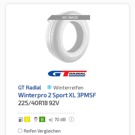
GT Radial
Winterreifen
Winterpro 2 Sport XL 3PMSF
225/40R18
92V
D
B
70 dB
Reifen Vergleichen