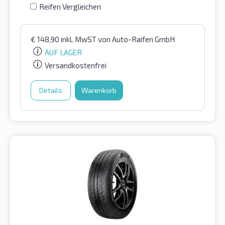
Reifen Vergleichen
€
148,90
inkl. MwST
von Auto-Raifen GmbH
AUF LAGER
Versandkostenfrei
Details
Warenkorb