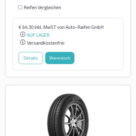
Reifen Vergleichen
€
64,30
inkl. MwST
von Auto-Raifen GmbH
AUF LAGER
Versandkostenfrei
Details
Warenkorb