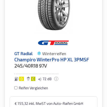
GT Radial
Winterreifen
Champiro WinterPro HP XL 3PMSF
245/40R18
97V
D
C
72 dB
Reifen Vergleichen
€
155,32
inkl. MwST
von Auto-Raifen GmbH