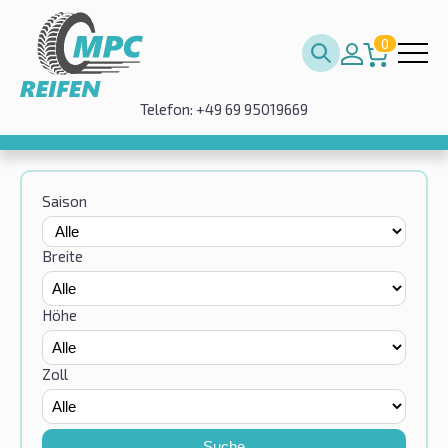
0
Telefon: +49 69 95019669
Saison
Breite
Höhe
Zoll
Suche