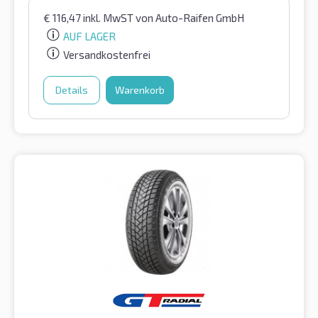
€
116,47
inkl. MwST
von Auto-Raifen GmbH
AUF LAGER
Versandkostenfrei
Details
Warenkorb