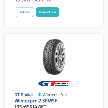
Details
Warenkorb
GT Radial
Winterreifen
Winterpro 2 3PMSF
185/65R14
86T