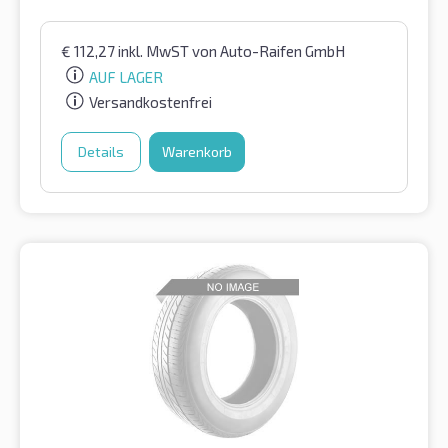
€
112,27
inkl. MwST
von Auto-Raifen GmbH
AUF LAGER
Versandkostenfrei
Details
Warenkorb