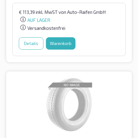
€
113,39
inkl. MwST
von Auto-Raifen GmbH
AUF LAGER
Versandkostenfrei
Details
Warenkorb