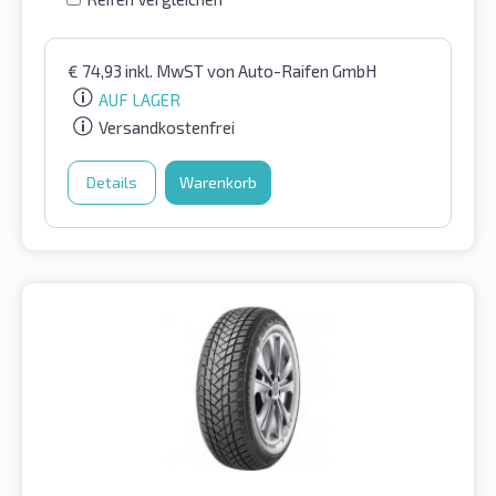
€
74,93
inkl. MwST
von Auto-Raifen GmbH
AUF LAGER
Versandkostenfrei
Details
Warenkorb