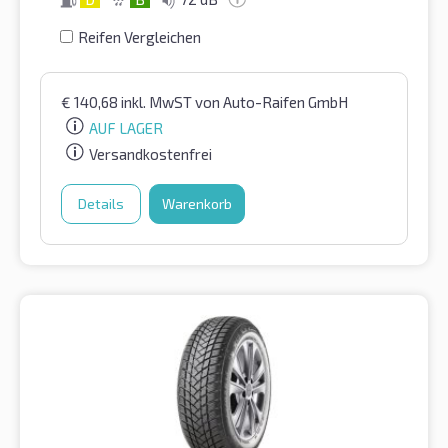
Reifen Vergleichen
€
140,68
inkl. MwST
von Auto-Raifen GmbH
AUF LAGER
Versandkostenfrei
Details
Warenkorb