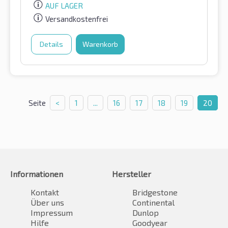
AUF LAGER
Versandkostenfrei
Details
Warenkorb
Seite
<
1
...
16
17
18
19
20
Informationen
Hersteller
Kontakt
Bridgestone
Über uns
Continental
Impressum
Dunlop
Hilfe
Goodyear