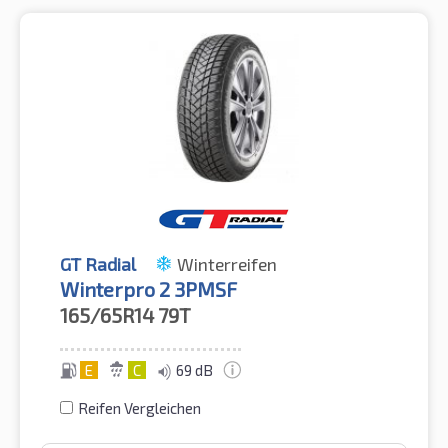
GT Radial
Winterreifen
Winterpro 2 3PMSF
165/65R14
79T
E
C
69 dB
Reifen Vergleichen