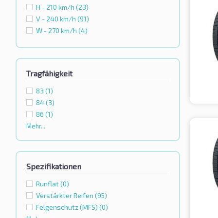
H - 210 km/h
(23)
V - 240 km/h
(91)
W - 270 km/h
(4)
Tragfähigkeit
83
(1)
84
(3)
86
(1)
Mehr...
Spezifikationen
Runflat
(0)
Verstärkter Reifen
(95)
Felgenschutz (MFS)
(0)