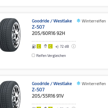
Goodride / Westlake
Winterreifen
Z-507
205/60R16
92H
C
C
72 dB
Reifen Vergleichen
Goodride / Westlake
Winterreifen
Z-507
205/55R16
91V