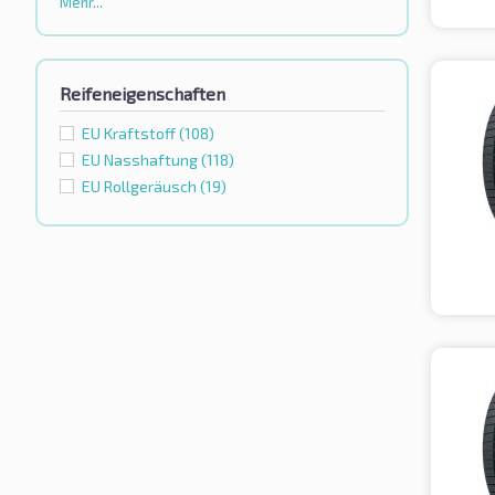
Mehr...
Reifeneigenschaften
EU Kraftstoff
(108)
EU Nasshaftung
(118)
EU Rollgeräusch
(19)