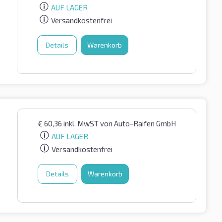
AUF LAGER
Versandkostenfrei
Details
Warenkorb
€
60,36
inkl. MwST
von Auto-Raifen GmbH
AUF LAGER
Versandkostenfrei
Details
Warenkorb