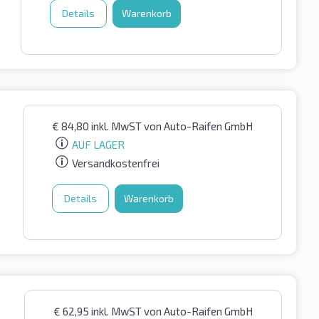
Details
Warenkorb
€
84,80
inkl. MwST
von Auto-Raifen GmbH
AUF LAGER
Versandkostenfrei
Details
Warenkorb
€
62,95
inkl. MwST
von Auto-Raifen GmbH