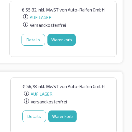
€
55,82
inkl. MwST
von Auto-Raifen GmbH
AUF LAGER
Versandkostenfrei
Details
Warenkorb
€
56,78
inkl. MwST
von Auto-Raifen GmbH
AUF LAGER
Versandkostenfrei
Details
Warenkorb