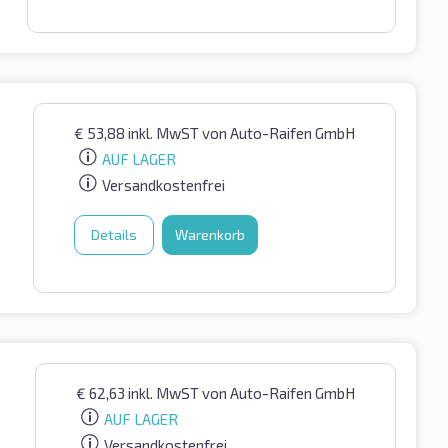
€
53,88
inkl. MwST
von Auto-Raifen GmbH
AUF LAGER
Versandkostenfrei
Details
Warenkorb
€
62,63
inkl. MwST
von Auto-Raifen GmbH
AUF LAGER
Versandkostenfrei