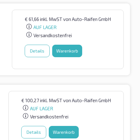
€
61,66
inkl. MwST
von Auto-Raifen GmbH
AUF LAGER
Versandkostenfrei
Details
Warenkorb
€
100,27
inkl. MwST
von Auto-Raifen GmbH
AUF LAGER
Versandkostenfrei
Details
Warenkorb