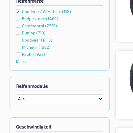
Reifenmarke
Goodride / Westlake
(118)
Bridgestone
(1462)
Continental
(2331)
Dunlop
(710)
Goodyear
(1415)
Michelin
(1892)
Pirelli
(1922)
Mehr...
Reifenmodelle
Geschwindigkeit