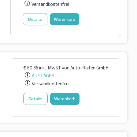
Versandkostenfrei
Details
Warenkorb
€
60,36
inkl. MwST
von Auto-Raifen GmbH
AUF LAGER
Versandkostenfrei
Details
Warenkorb