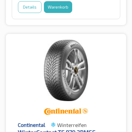
Details
Warenkorb
Continental
Winterreifen