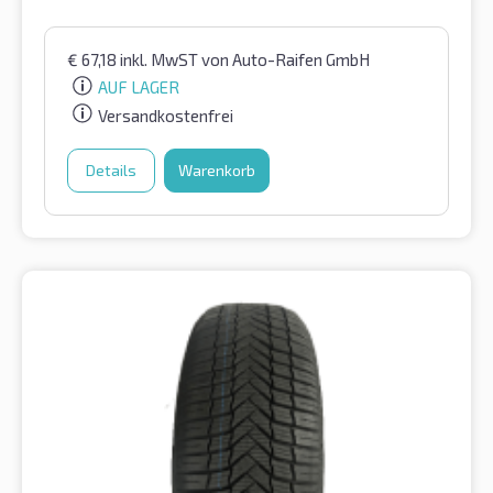
€
67,18
inkl. MwST
von Auto-Raifen GmbH
AUF LAGER
Versandkostenfrei
Details
Warenkorb