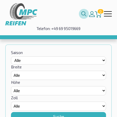
0
Telefon: +49 69 95019669
Saison
Breite
Höhe
Zoll
Suche