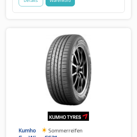
Details
Warenkorb
Kumho
Sommerreifen