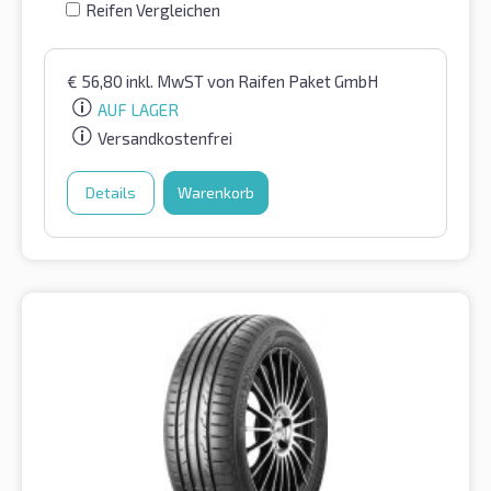
Reifen Vergleichen
€
56,80
inkl. MwST
von Raifen Paket GmbH
AUF LAGER
Versandkostenfrei
Details
Warenkorb