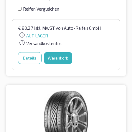
Reifen Vergleichen
€
80,27
inkl. MwST
von Auto-Raifen GmbH
AUF LAGER
Versandkostenfrei
Details
Warenkorb