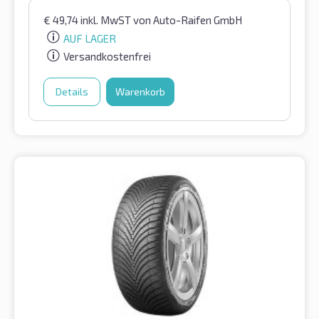
€
49,74
inkl. MwST
von Auto-Raifen GmbH
AUF LAGER
Versandkostenfrei
Details
Warenkorb