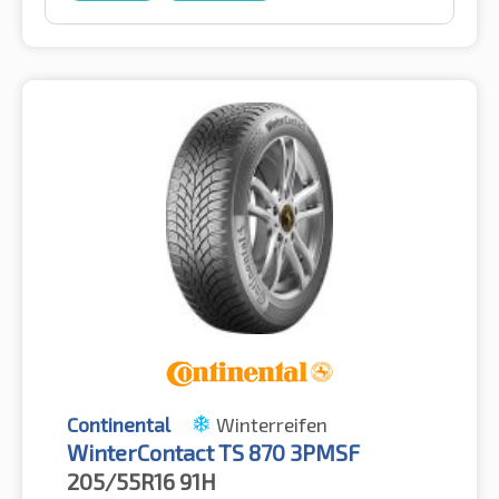
Continental
Winterreifen
WinterContact TS 870 3PMSF
205/55R16
91H