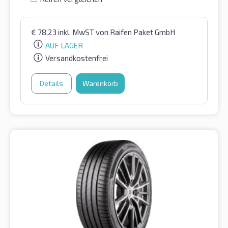
€
78,23
inkl. MwST
von Raifen Paket GmbH
AUF LAGER
Versandkostenfrei
Details
Warenkorb