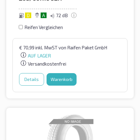
D
A
72 dB
Reifen Vergleichen
€
70,99
inkl. MwST
von Raifen Paket GmbH
AUF LAGER
Versandkostenfrei
Details
Warenkorb