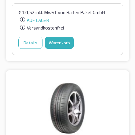
€
131,52
inkl. MwST
von Raifen Paket GmbH
AUF LAGER
Versandkostenfrei
Details
Warenkorb