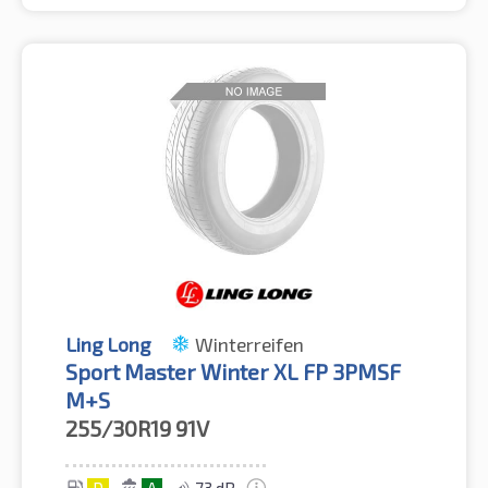
Ling Long
Winterreifen
Sport Master Winter XL FP 3PMSF
M+S
255/30R19
91V