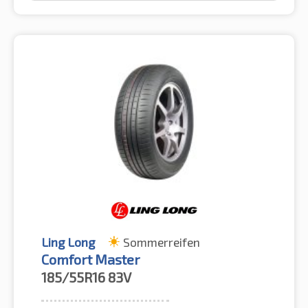
Ling Long
Sommerreifen
Comfort Master
185/55R16
83V