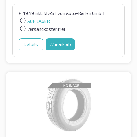
€
49,49
inkl. MwST
von Auto-Raifen GmbH
AUF LAGER
Versandkostenfrei
Details
Warenkorb