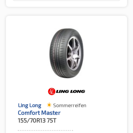
Ling Long
Sommerreifen
Comfort Master
155/70R13
75T