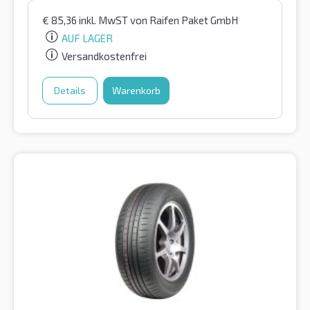
€
85,36
inkl. MwST
von Raifen Paket GmbH
AUF LAGER
Versandkostenfrei
Details
Warenkorb