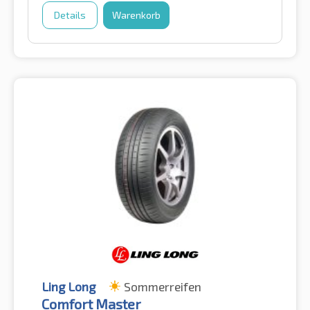
Details
Warenkorb
Ling Long
Sommerreifen
Comfort Master