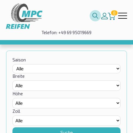
0
Telefon: +49 69 95019669
Saison
Breite
Höhe
Zoll
Suche