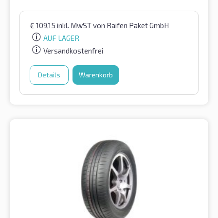
€
109,15
inkl. MwST
von Raifen Paket GmbH
AUF LAGER
Versandkostenfrei
Details
Warenkorb