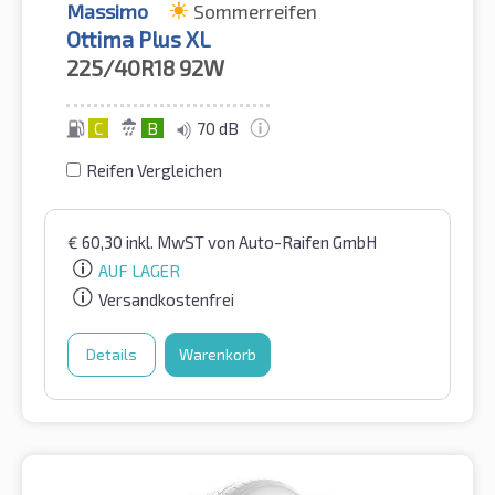
Massimo
Sommerreifen
Ottima Plus XL
225/40R18
92W
C
B
70 dB
Reifen Vergleichen
€
60,30
inkl. MwST
von Auto-Raifen GmbH
AUF LAGER
Versandkostenfrei
Details
Warenkorb