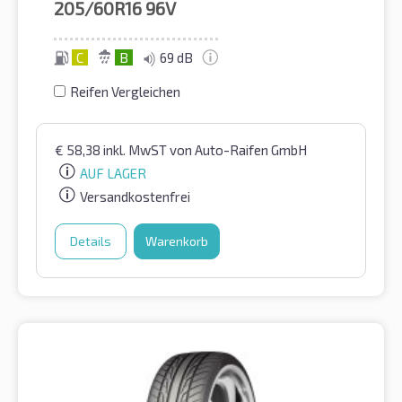
205/60R16
96V
C
B
69 dB
Reifen Vergleichen
€
58,38
inkl. MwST
von Auto-Raifen GmbH
AUF LAGER
Versandkostenfrei
Details
Warenkorb