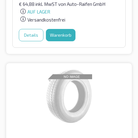
€
64,88
inkl. MwST
von Auto-Raifen GmbH
AUF LAGER
Versandkostenfrei
Details
Warenkorb