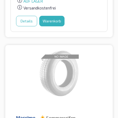
AUF LAGER
Versandkostenfrei
Details
Warenkorb
Massimo
Sommerreifen