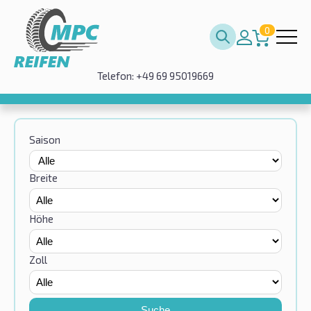
0
Telefon: +49 69 95019669
Saison
Breite
Höhe
Zoll
Suche