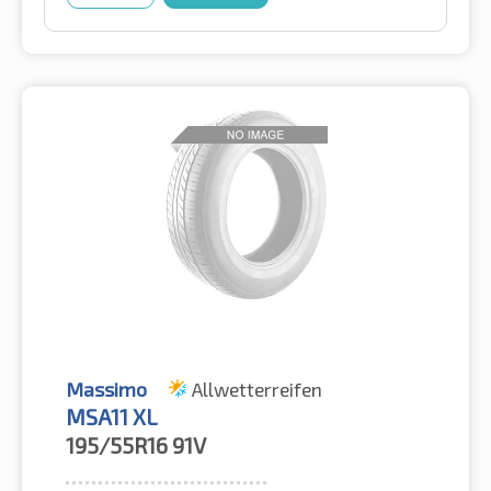
Massimo
Allwetterreifen
MSA11 XL
195/55R16
91V