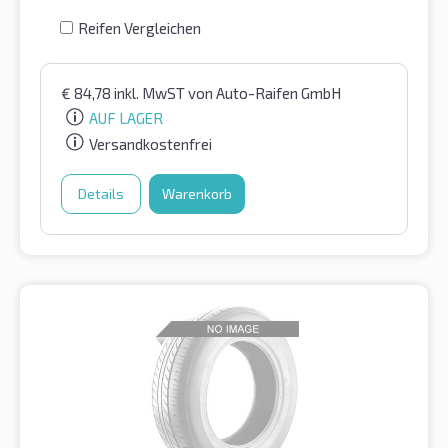
Reifen Vergleichen
€
84,78
inkl. MwST
von Auto-Raifen GmbH
AUF LAGER
Versandkostenfrei
Details
Warenkorb