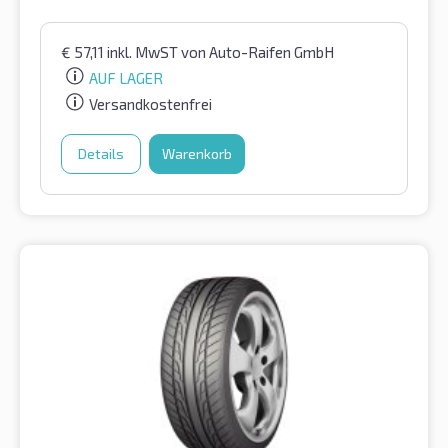
€
57,11
inkl. MwST
von Auto-Raifen GmbH
AUF LAGER
Versandkostenfrei
Details
Warenkorb