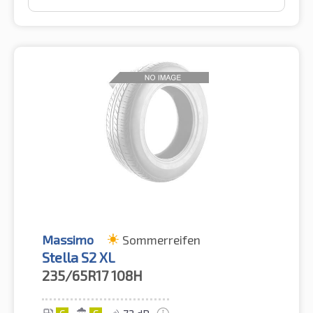
Massimo
Sommerreifen
Stella S2 XL
235/65R17
108H