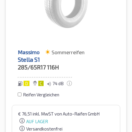
Massimo
Sommerreifen
Stella S1
285/65R17
116H
D
C
74 dB
Reifen Vergleichen
€
76,51
inkl. MwST
von Auto-Raifen GmbH
AUF LAGER
Versandkostenfrei