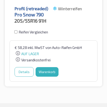
Profil (retreaded)
Winterreifen
Pro Snow 790
205/55R16
91H
Reifen Vergleichen
€
58,28
inkl. MwST
von Auto-Raifen GmbH
AUF LAGER
Versandkostenfrei
Details
Warenkorb