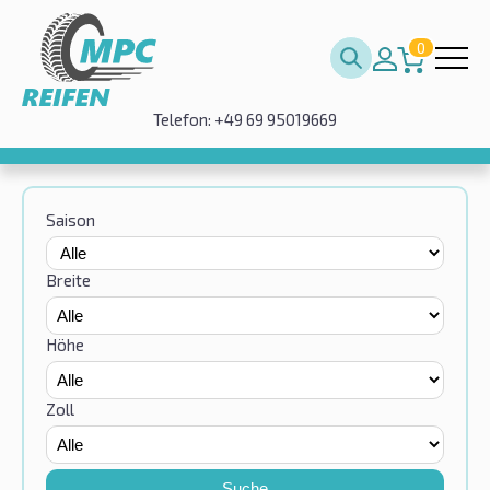
0
Telefon: +49 69 95019669
Saison
Breite
Höhe
Zoll
Suche