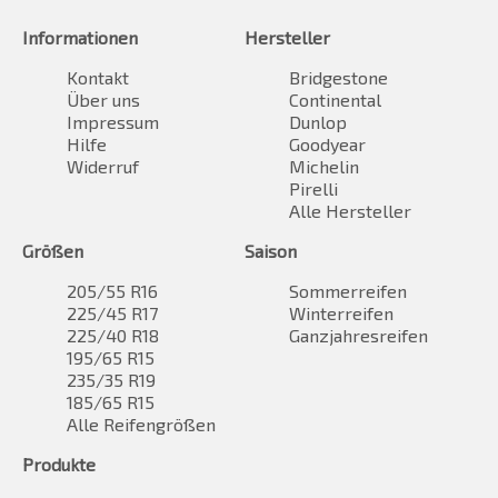
Informationen
Hersteller
Kontakt
Bridgestone
Über uns
Continental
Impressum
Dunlop
Hilfe
Goodyear
Widerruf
Michelin
Pirelli
Alle Hersteller
Größen
Saison
205/55 R16
Sommerreifen
225/45 R17
Winterreifen
225/40 R18
Ganzjahresreifen
195/65 R15
235/35 R19
185/65 R15
Alle Reifengrößen
Produkte