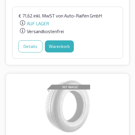
€
71,62
inkl. MwST
von Auto-Raifen GmbH
AUF LAGER
Versandkostenfrei
Details
Warenkorb