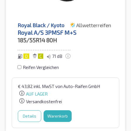
Royal Black / Kyoto
Allwetterreifen
Royal A/S 3PMSF M+S
185/55R14
80H
D
C
71 dB
Reifen Vergleichen
€
43,82
inkl. MwST
von Auto-Raifen GmbH
AUF LAGER
Versandkostenfrei
Details
Warenkorb