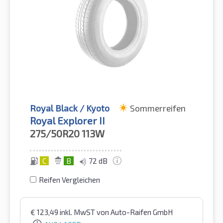
Royal Black / Kyoto
Sommerreifen
Royal Explorer II
275/50R20
113W
C
B
72 dB
Reifen Vergleichen
€
123,49
inkl. MwST
von Auto-Raifen GmbH