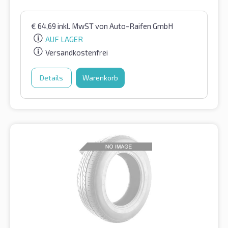
€
64,69
inkl. MwST
von Auto-Raifen GmbH
AUF LAGER
Versandkostenfrei
Details
Warenkorb