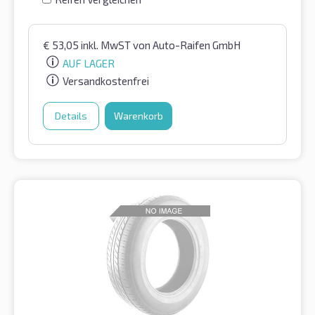
€
53,05
inkl. MwST
von Auto-Raifen GmbH
AUF LAGER
Versandkostenfrei
Details
Warenkorb