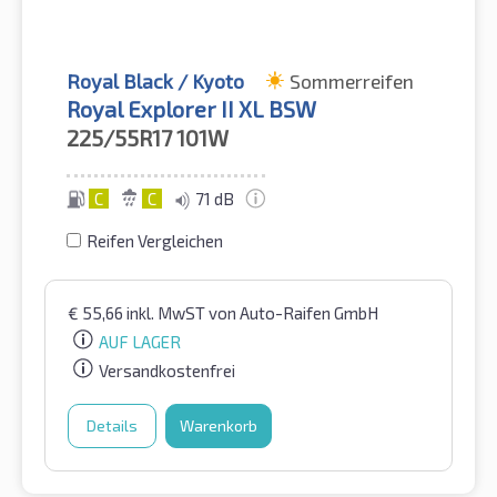
Royal Black / Kyoto
Sommerreifen
Royal Explorer II XL BSW
225/55R17
101W
C
C
71 dB
Reifen Vergleichen
€
55,66
inkl. MwST
von Auto-Raifen GmbH
AUF LAGER
Versandkostenfrei
Details
Warenkorb