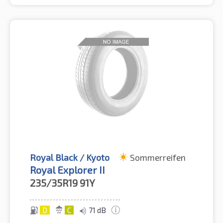
Royal Black / Kyoto
Sommerreifen
Royal Explorer II
235/35R19
91Y
D
C
71 dB