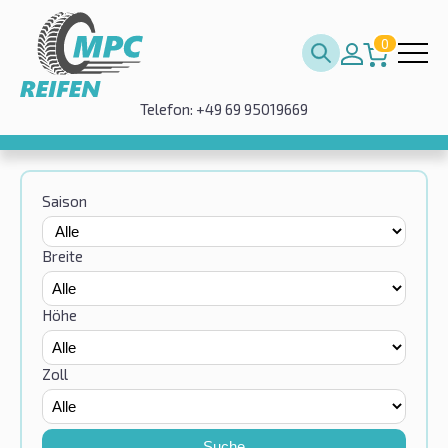
0
Telefon: +49 69 95019669
Saison
Breite
Höhe
Zoll
Suche