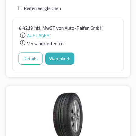
Reifen Vergleichen
€
42,19
inkl. MwST
von Auto-Raifen GmbH
AUF LAGER
Versandkostenfrei
Details
Warenkorb