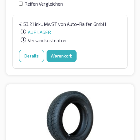
Reifen Vergleichen
€
53,21
inkl. MwST
von Auto-Raifen GmbH
AUF LAGER
Versandkostenfrei
Details
Warenkorb