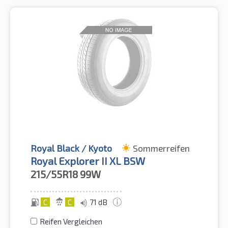
Royal Black / Kyoto
Sommerreifen
Royal Explorer II XL BSW
215/55R18
99W
C
C
71 dB
Reifen Vergleichen