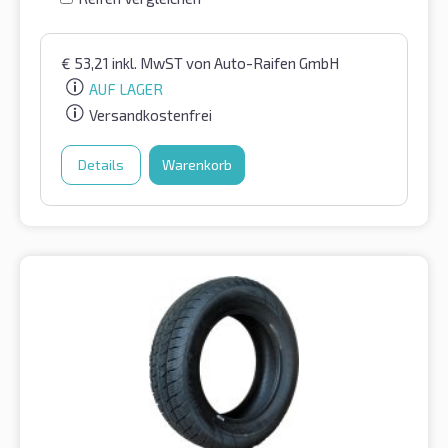
€
53,21
inkl. MwST
von Auto-Raifen GmbH
AUF LAGER
Versandkostenfrei
Details
Warenkorb