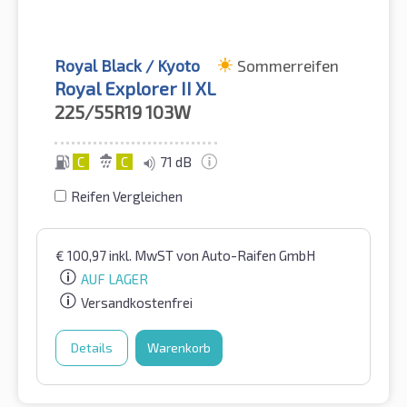
Royal Black / Kyoto
Sommerreifen
Royal Explorer II XL
225/55R19
103W
C
C
71 dB
Reifen Vergleichen
€
100,97
inkl. MwST
von Auto-Raifen GmbH
AUF LAGER
Versandkostenfrei
Details
Warenkorb