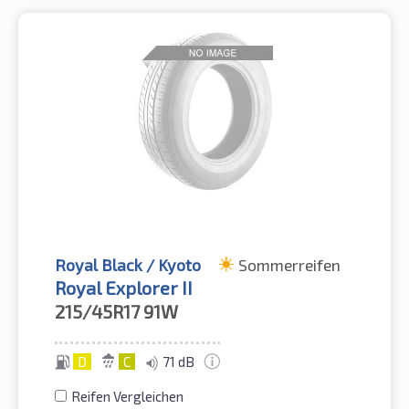
Royal Black / Kyoto
Sommerreifen
Royal Explorer II
215/45R17
91W
D
C
71 dB
Reifen Vergleichen