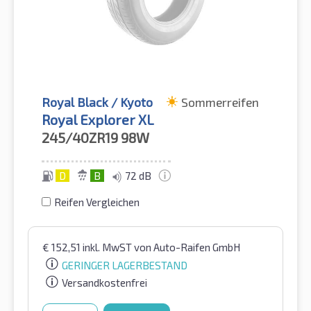
Royal Black / Kyoto
Sommerreifen
Royal Explorer XL
245/40ZR19
98W
D
B
72 dB
Reifen Vergleichen
€
152,51
inkl. MwST
von Auto-Raifen GmbH
GERINGER LAGERBESTAND
Versandkostenfrei