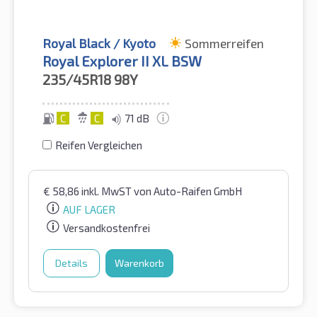
Royal Black / Kyoto
Sommerreifen
Royal Explorer II XL BSW
235/45R18
98Y
C
C
71 dB
Reifen Vergleichen
€
58,86
inkl. MwST
von Auto-Raifen GmbH
AUF LAGER
Versandkostenfrei
Details
Warenkorb