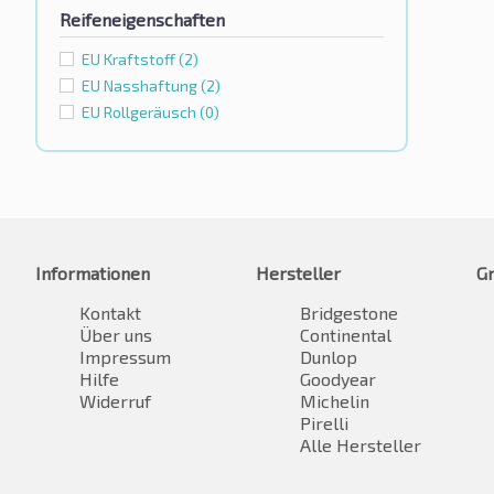
Reifeneigenschaften
EU Kraftstoff
(2)
EU Nasshaftung
(2)
EU Rollgeräusch
(0)
Informationen
Hersteller
G
Kontakt
Bridgestone
Über uns
Continental
Impressum
Dunlop
Hilfe
Goodyear
Widerruf
Michelin
Pirelli
Alle Hersteller