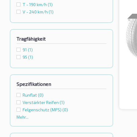
T - 190 km/h
(1)
V - 240 km/h
(1)
Tragfähigkeit
91
(1)
95
(1)
Spezifikationen
Runflat
(0)
Verstärkter Reifen
(1)
Felgenschutz (MFS)
(0)
Mehr...