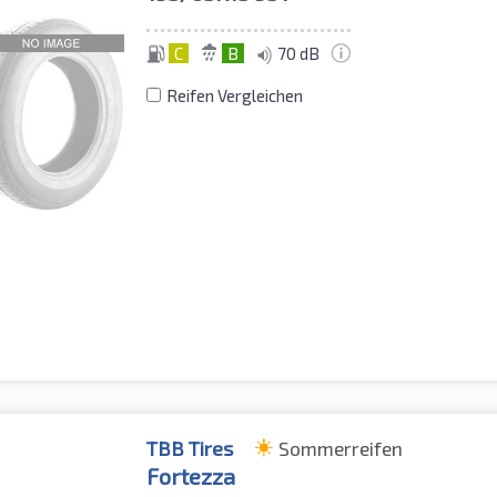
C
B
70 dB
Reifen Vergleichen
TBB Tires
Sommerreifen
Fortezza