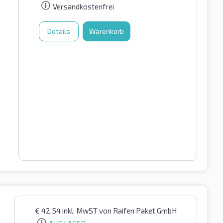
Versandkostenfrei
Details
Warenkorb
€
42,54
inkl. MwST
von Raifen Paket GmbH