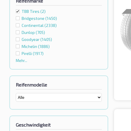
Reifenmarke
TBB Tires
(2)
Bridgestone
(1450)
Continental
(2338)
Dunlop
(705)
Goodyear
(1405)
Michelin
(1886)
Pirelli
(1917)
Mehr...
Reifenmodelle
Geschwindigkeit