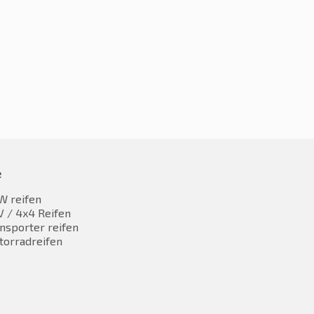
e
W reifen
 / 4x4 Reifen
nsporter reifen
torradreifen