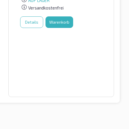
AUF LAGER
Versandkostenfrei
Details
Warenkorb