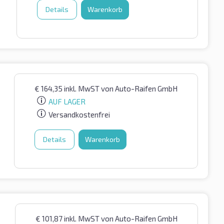
Details
Warenkorb
€
164,35
inkl. MwST
von Auto-Raifen GmbH
AUF LAGER
Versandkostenfrei
Details
Warenkorb
€
101,87
inkl. MwST
von Auto-Raifen GmbH