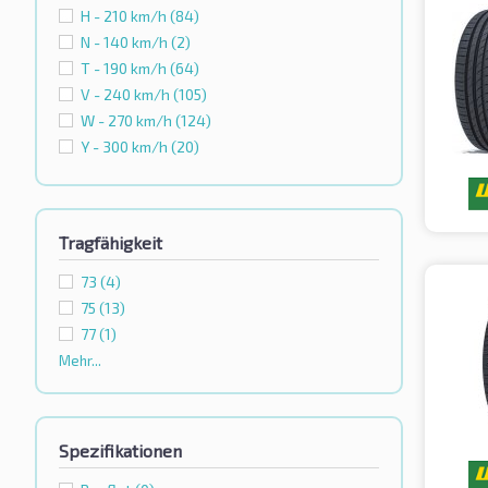
H - 210 km/h
(84)
N - 140 km/h
(2)
T - 190 km/h
(64)
V - 240 km/h
(105)
W - 270 km/h
(124)
Y - 300 km/h
(20)
Tragfähigkeit
73
(4)
75
(13)
77
(1)
Mehr...
Spezifikationen