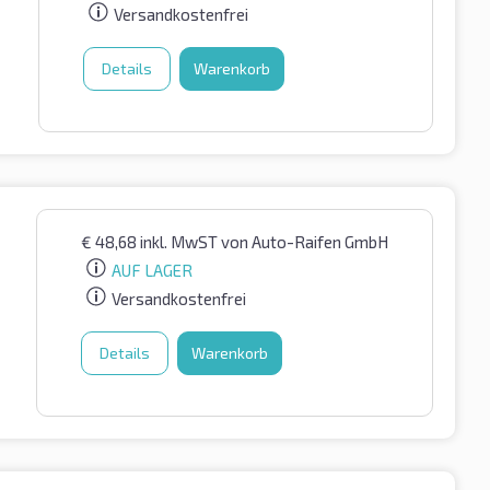
Versandkostenfrei
Details
Warenkorb
€
48,68
inkl. MwST
von Auto-Raifen GmbH
AUF LAGER
Versandkostenfrei
Details
Warenkorb