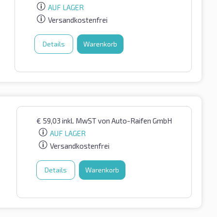
AUF LAGER
Versandkostenfrei
Details
Warenkorb
€
59,03
inkl. MwST
von Auto-Raifen GmbH
AUF LAGER
Versandkostenfrei
Details
Warenkorb