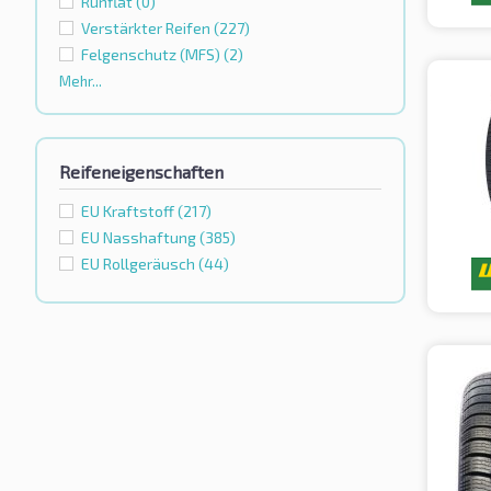
Runflat
(0)
Verstärkter Reifen
(227)
Felgenschutz (MFS)
(2)
Mehr...
Reifeneigenschaften
EU Kraftstoff
(217)
EU Nasshaftung
(385)
EU Rollgeräusch
(44)