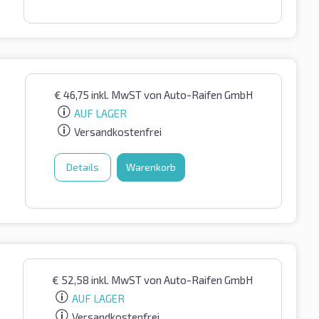
€
46,75
inkl. MwST
von Auto-Raifen GmbH
AUF LAGER
Versandkostenfrei
Details
Warenkorb
€
52,58
inkl. MwST
von Auto-Raifen GmbH
AUF LAGER
Versandkostenfrei