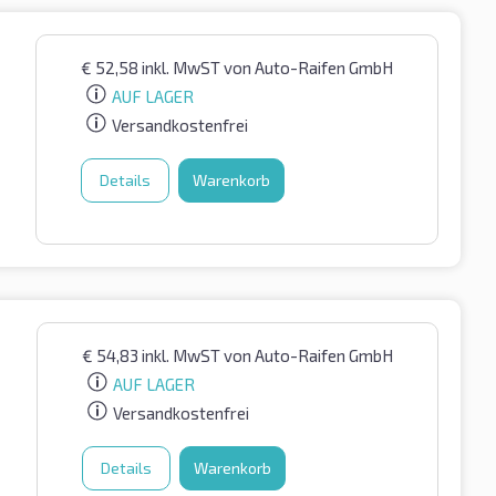
€
52,58
inkl. MwST
von Auto-Raifen GmbH
AUF LAGER
Versandkostenfrei
Details
Warenkorb
€
54,83
inkl. MwST
von Auto-Raifen GmbH
AUF LAGER
Versandkostenfrei
Details
Warenkorb