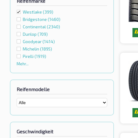
Reifenmarke
Westlake
(399)
Bridgestone
(1460)
Continental
(2340)
Dunlop
(709)
Goodyear
(1414)
Michelin
(1895)
Pirelli
(1919)
Mehr...
Reifenmodelle
Geschwindigkeit