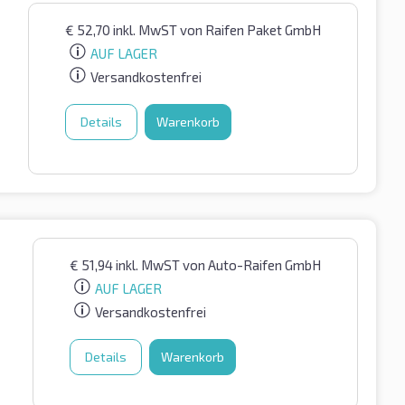
€
52,70
inkl. MwST
von Raifen Paket GmbH
AUF LAGER
Versandkostenfrei
Details
Warenkorb
€
51,94
inkl. MwST
von Auto-Raifen GmbH
AUF LAGER
Versandkostenfrei
Details
Warenkorb