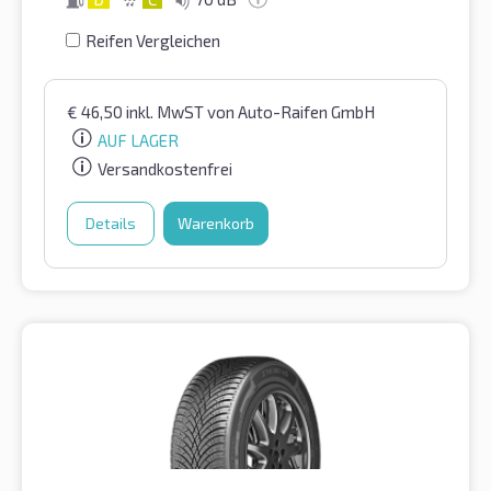
Reifen Vergleichen
€
46,50
inkl. MwST
von Auto-Raifen GmbH
AUF LAGER
Versandkostenfrei
Details
Warenkorb