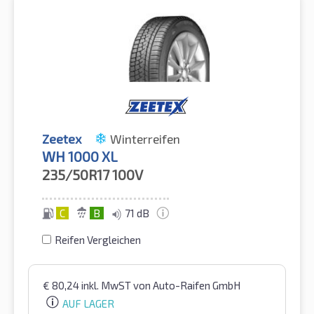
Zeetex
Winterreifen
WH 1000 XL
235/50R17
100V
C
B
71 dB
Reifen Vergleichen
€
80,24
inkl. MwST
von Auto-Raifen GmbH
AUF LAGER