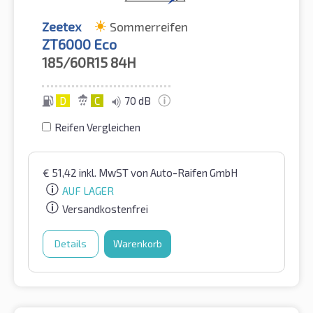
Zeetex
Sommerreifen
ZT6000 Eco
185/60R15
84H
D
C
70 dB
Reifen Vergleichen
€
51,42
inkl. MwST
von Auto-Raifen GmbH
AUF LAGER
Versandkostenfrei
Details
Warenkorb