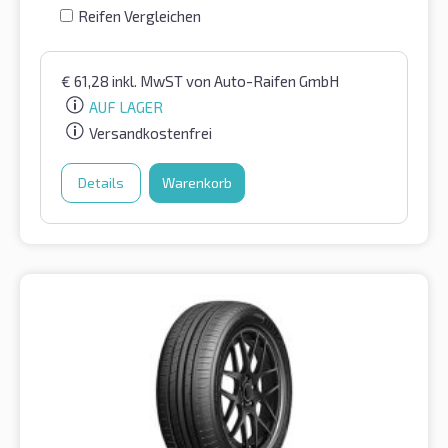
Reifen Vergleichen
€
61,28
inkl. MwST
von Auto-Raifen GmbH
AUF LAGER
Versandkostenfrei
Details
Warenkorb