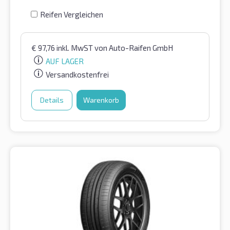
Reifen Vergleichen
€
97,76
inkl. MwST
von Auto-Raifen GmbH
AUF LAGER
Versandkostenfrei
Details
Warenkorb