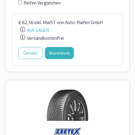
Reifen Vergleichen
€
62,56
inkl. MwST
von Auto-Raifen GmbH
AUF LAGER
Versandkostenfrei
Details
Warenkorb