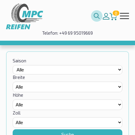
0
Telefon: +49 69 95019669
Saison
Breite
Höhe
Zoll
Suche