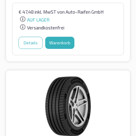
€
47,48
inkl. MwST
von Auto-Raifen GmbH
AUF LAGER
Versandkostenfrei
Details
Warenkorb