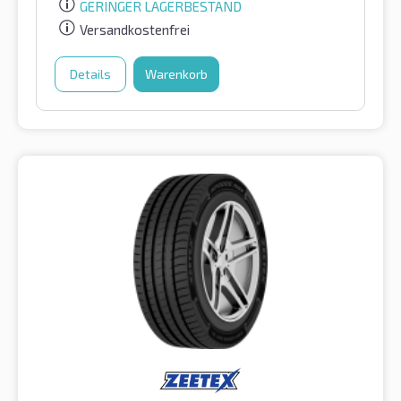
GERINGER LAGERBESTAND
Versandkostenfrei
Details
Warenkorb