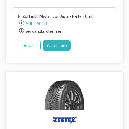
€
56,11
inkl. MwST
von Auto-Raifen GmbH
AUF LAGER
Versandkostenfrei
Details
Warenkorb