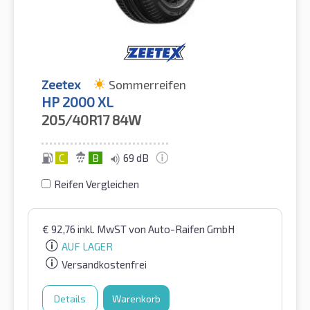
Zeetex
Sommerreifen
HP 2000 XL
205/40R17
84W
C
B
69 dB
Reifen Vergleichen
€
92,76
inkl. MwST
von Auto-Raifen GmbH
AUF LAGER
Versandkostenfrei
Details
Warenkorb