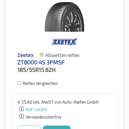
Zeetex
Allwetterreifen
ZT8000 4S 3PMSF
185/55R15
82H
Reifen Vergleichen
€
55,60
inkl. MwST
von Auto-Raifen GmbH
AUF LAGER
Versandkostenfrei