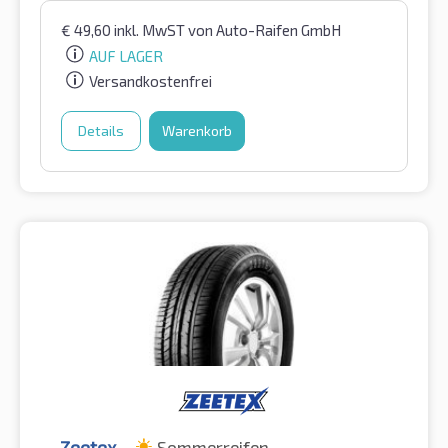
€
49,60
inkl. MwST
von Auto-Raifen GmbH
AUF LAGER
Versandkostenfrei
Details
Warenkorb
Zeetex
Sommerreifen