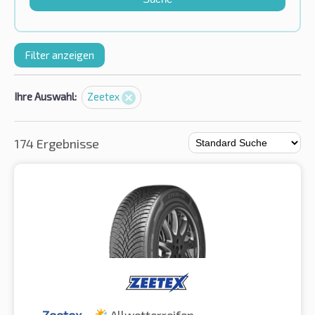
Filter anzeigen
Ihre Auswahl:
Zeetex
174 Ergebnisse
Zeetex
Allwetterreifen