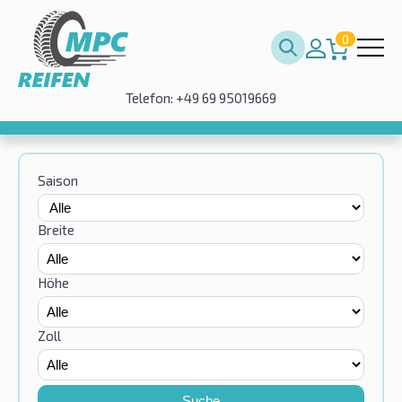
0
Telefon: +49 69 95019669
Saison
Breite
Höhe
Zoll
Suche