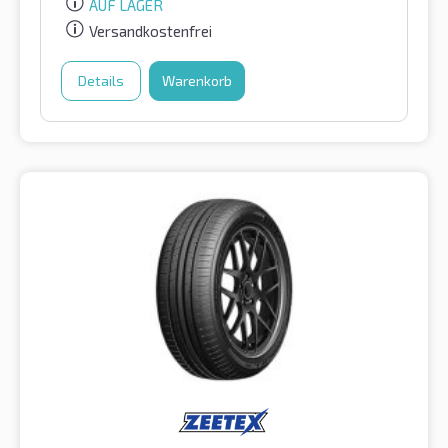
AUF LAGER
Versandkostenfrei
Details
Warenkorb