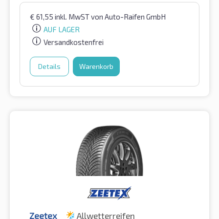
€
61,55
inkl. MwST
von Auto-Raifen GmbH
AUF LAGER
Versandkostenfrei
Details
Warenkorb
Zeetex
Allwetterreifen