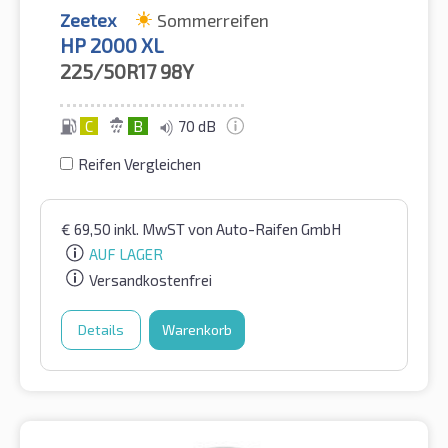
Zeetex
Sommerreifen
HP 2000 XL
225/50R17
98Y
C
B
70 dB
Reifen Vergleichen
€
69,50
inkl. MwST
von Auto-Raifen GmbH
AUF LAGER
Versandkostenfrei
Details
Warenkorb