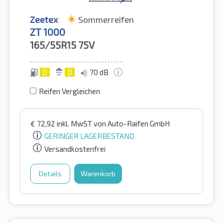
Zeetex
Sommerreifen
ZT 1000
165/55R15
75V
D
D
70 dB
Reifen Vergleichen
€
72,92
inkl. MwST
von Auto-Raifen GmbH
GERINGER LAGERBESTAND
Versandkostenfrei
Details
Warenkorb