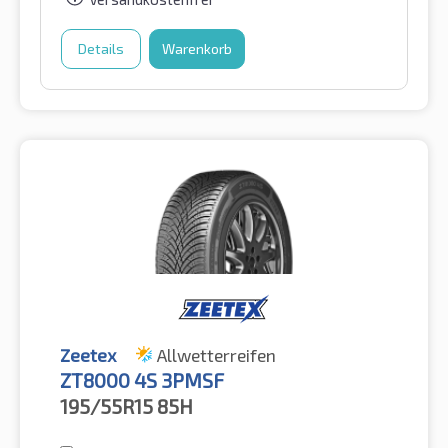
Details
Warenkorb
Zeetex
Allwetterreifen
ZT8000 4S 3PMSF
195/55R15
85H