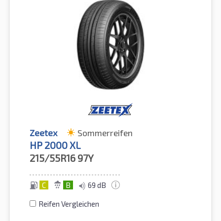
Zeetex
Sommerreifen
HP 2000 XL
215/55R16
97Y
C
B
69 dB
Reifen Vergleichen