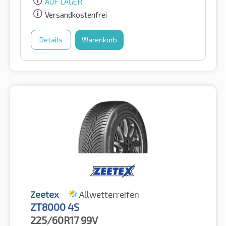
AUF LAGER
Versandkostenfrei
Details
Warenkorb
Zeetex
Allwetterreifen
ZT8000 4S
225/60R17
99V