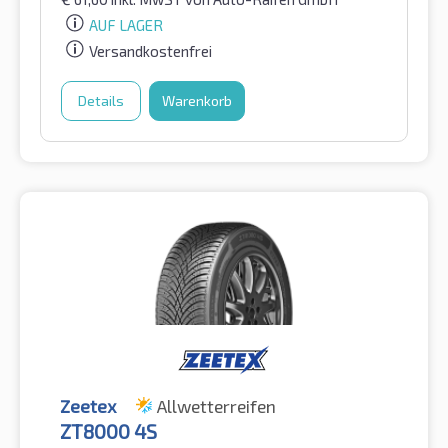
AUF LAGER
Versandkostenfrei
Details
Warenkorb
Zeetex
Allwetterreifen
ZT8000 4S