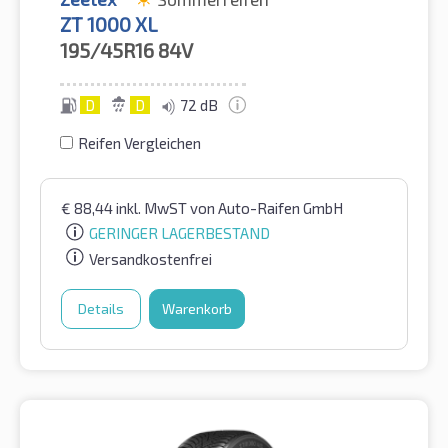
ZT 1000 XL
195/45R16
84V
D
D
72 dB
Reifen Vergleichen
€
88,44
inkl. MwST
von Auto-Raifen GmbH
GERINGER LAGERBESTAND
Versandkostenfrei
Details
Warenkorb