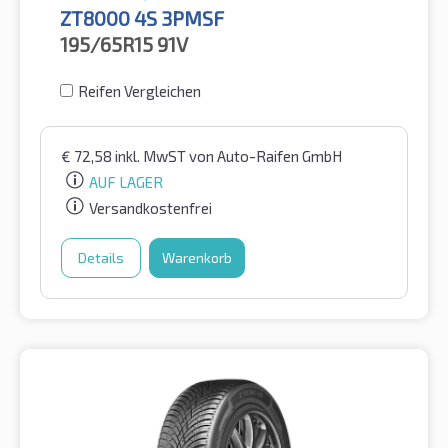
ZT8000 4S 3PMSF
195/65R15
91V
Reifen Vergleichen
€
72,58
inkl. MwST
von Auto-Raifen GmbH
AUF LAGER
Versandkostenfrei
Details
Warenkorb