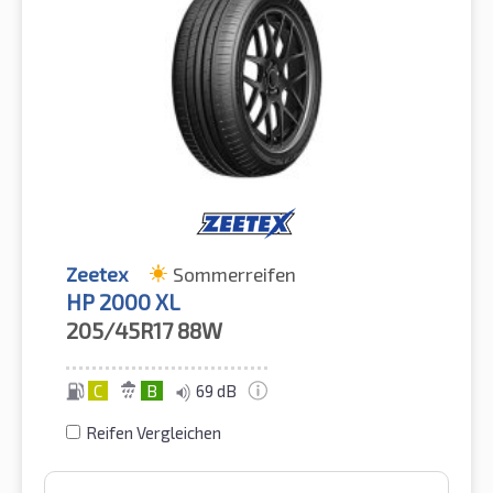
Zeetex
Sommerreifen
HP 2000 XL
205/45R17
88W
C
B
69 dB
Reifen Vergleichen