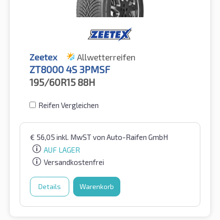
Zeetex
Allwetterreifen
ZT8000 4S 3PMSF
195/60R15
88H
Reifen Vergleichen
€
56,05
inkl. MwST
von Auto-Raifen GmbH
AUF LAGER
Versandkostenfrei
Details
Warenkorb