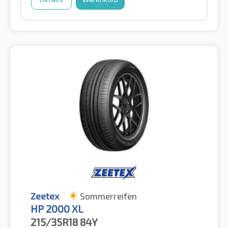
Zeetex
Sommerreifen
HP 2000 XL
215/35R18
84Y