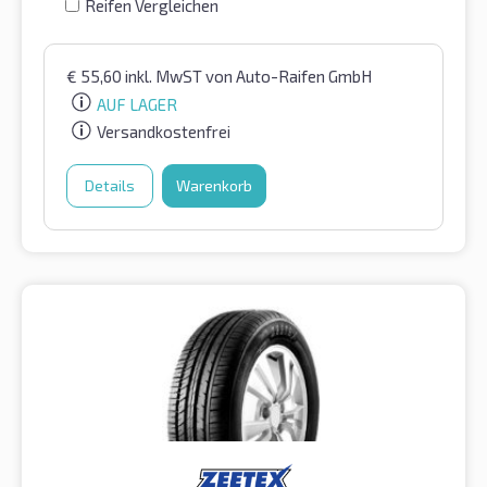
Reifen Vergleichen
€
55,60
inkl. MwST
von Auto-Raifen GmbH
AUF LAGER
Versandkostenfrei
Details
Warenkorb