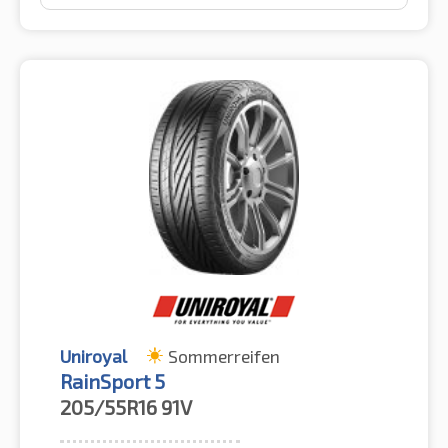
Uniroyal
Sommerreifen
RainSport 5
205/55R16
91V