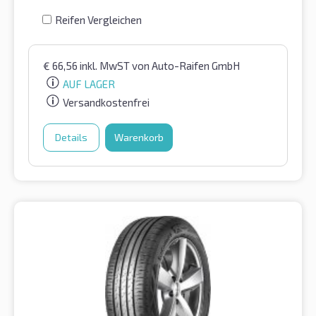
Reifen Vergleichen
€
66,56
inkl. MwST
von Auto-Raifen GmbH
AUF LAGER
Versandkostenfrei
Details
Warenkorb