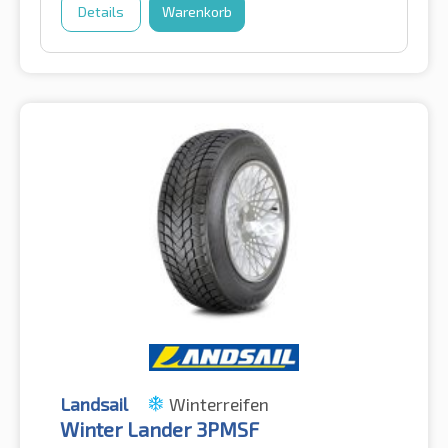
Details
Warenkorb
Landsail
Winterreifen
Winter Lander 3PMSF