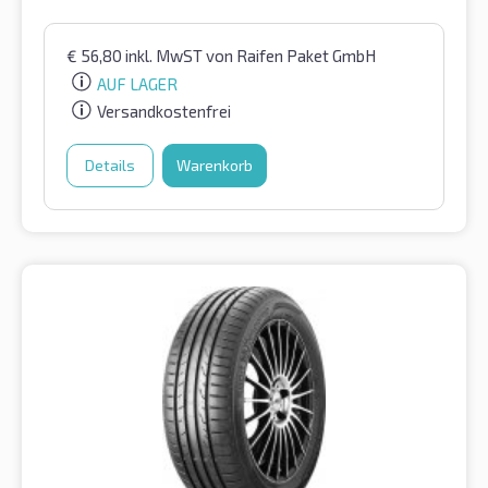
€
56,80
inkl. MwST
von Raifen Paket GmbH
AUF LAGER
Versandkostenfrei
Details
Warenkorb