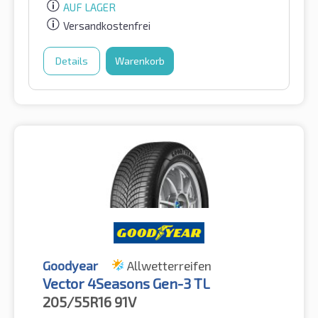
AUF LAGER
Versandkostenfrei
Details
Warenkorb
Goodyear
Allwetterreifen
Vector 4Seasons Gen-3 TL
205/55R16
91V