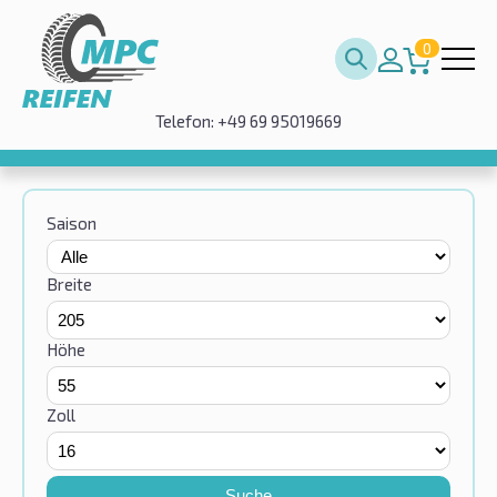
0
Telefon: +49 69 95019669
Saison
Breite
Höhe
Zoll
Suche