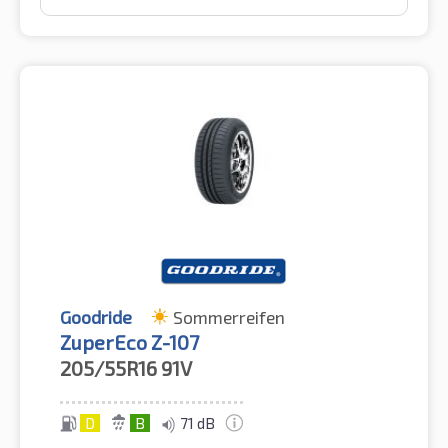
Goodride
Sommerreifen
ZuperEco Z-107
205/55R16
91V
D
B
71 dB