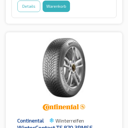
Details
Warenkorb
Continental
Winterreifen
WinterContact TS 870 3PMSF