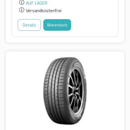
AUF LAGER
Versandkostenfrei
Details
Warenkorb