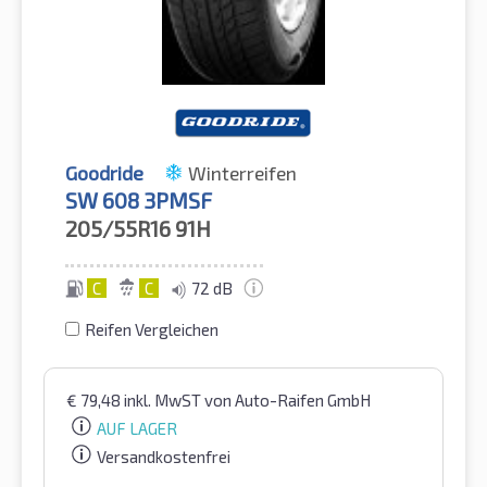
Goodride
Winterreifen
SW 608 3PMSF
205/55R16
91H
C
C
72 dB
Reifen Vergleichen
€
79,48
inkl. MwST
von Auto-Raifen GmbH
AUF LAGER
Versandkostenfrei