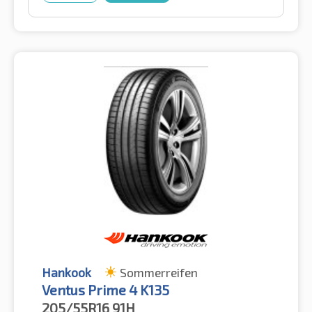
Hankook
Sommerreifen
Ventus Prime 4 K135
205/55R16
91H