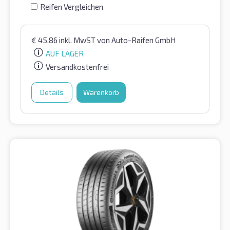
Reifen Vergleichen
€
45,86
inkl. MwST
von Auto-Raifen GmbH
AUF LAGER
Versandkostenfrei
Details
Warenkorb