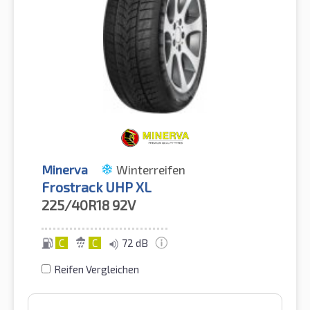
Minerva
Winterreifen
Frostrack UHP XL
225/40R18
92V
C
C
72 dB
Reifen Vergleichen