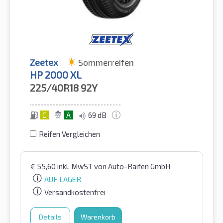
Zeetex
Sommerreifen
HP 2000 XL
225/40R18
92Y
C
A
69 dB
Reifen Vergleichen
€
55,60
inkl. MwST
von Auto-Raifen GmbH
AUF LAGER
Versandkostenfrei
Details
Warenkorb