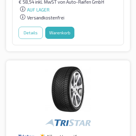
€
58,54
inkl. MwST
von Auto-Raifen GmbH
AUF LAGER
Versandkostenfrei
Details
Warenkorb