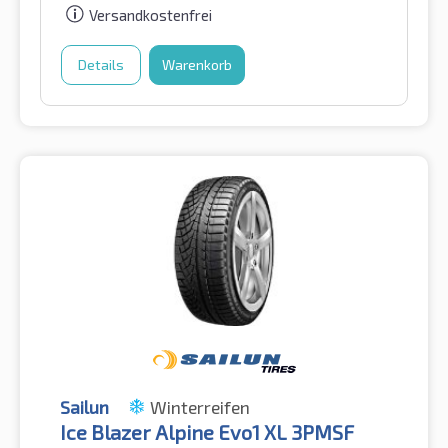
Versandkostenfrei
Details
Warenkorb
Sailun
Winterreifen
Ice Blazer Alpine Evo1 XL 3PMSF