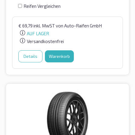
Reifen Vergleichen
€
69,79
inkl. MwST
von Auto-Raifen GmbH
AUF LAGER
Versandkostenfrei
Details
Warenkorb