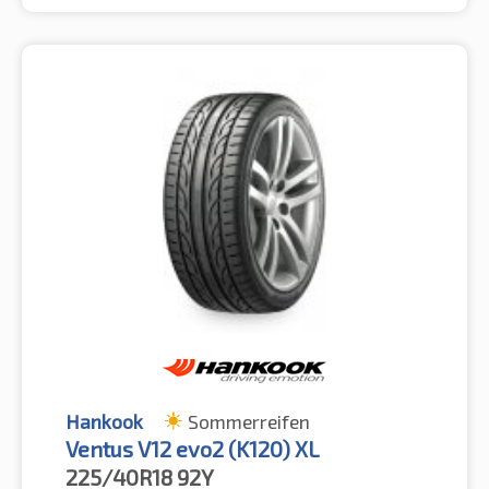
Hankook
Sommerreifen
Ventus V12 evo2 (K120) XL
225/40R18
92Y