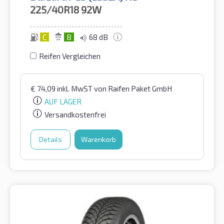
225/40R18
92W
C
B
68 dB
Reifen Vergleichen
€
74,09
inkl. MwST
von Raifen Paket GmbH
AUF LAGER
Versandkostenfrei
Details
Warenkorb