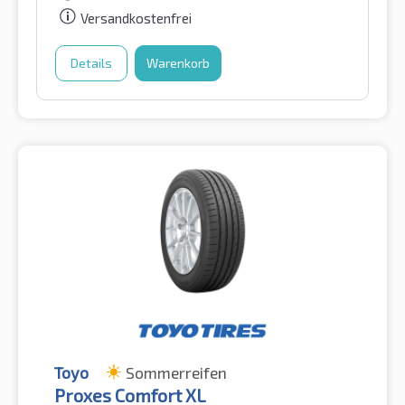
Versandkostenfrei
Details
Warenkorb
Toyo
Sommerreifen
Proxes Comfort XL