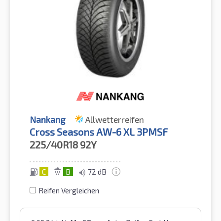
Nankang
Allwetterreifen
Cross Seasons AW-6 XL 3PMSF
225/40R18
92Y
C
B
72 dB
Reifen Vergleichen