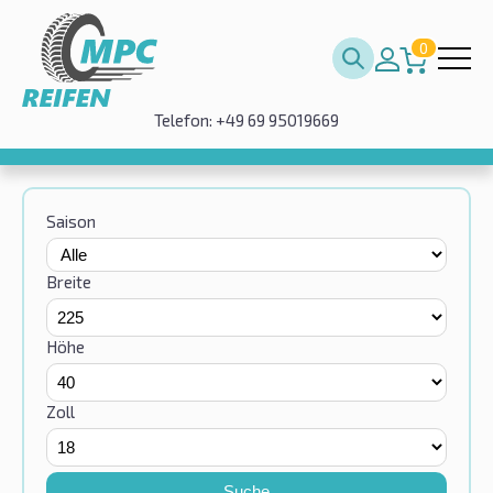
0
Telefon: +49 69 95019669
Saison
Breite
Höhe
Zoll
Suche