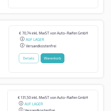
€
70,74
inkl. MwST
von Auto-Raifen GmbH
AUF LAGER
Versandkostenfrei
Details
Warenkorb
€
131,50
inkl. MwST
von Auto-Raifen GmbH
AUF LAGER
Versandkostenfrei