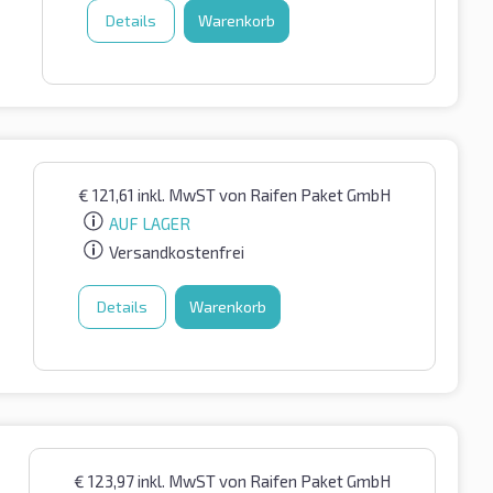
Details
Warenkorb
€
121,61
inkl. MwST
von Raifen Paket GmbH
AUF LAGER
Versandkostenfrei
Details
Warenkorb
€
123,97
inkl. MwST
von Raifen Paket GmbH