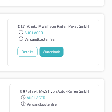
€
131,70
inkl. MwST
von Raifen Paket GmbH
AUF LAGER
Versandkostenfrei
Details
Warenkorb
€
97,51
inkl. MwST
von Auto-Raifen GmbH
AUF LAGER
Versandkostenfrei