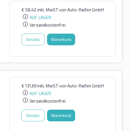
€
58,42
inkl. MwST
von Auto-Raifen GmbH
AUF LAGER
Versandkostenfrei
Details
Warenkorb
€
131,69
inkl. MwST
von Auto-Raifen GmbH
AUF LAGER
Versandkostenfrei
Details
Warenkorb