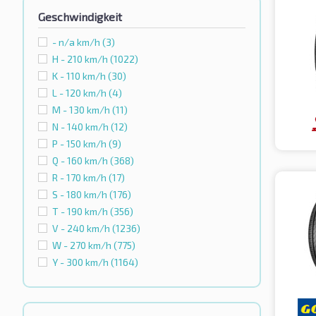
Geschwindigkeit
- n/a km/h
(3)
H - 210 km/h
(1022)
K - 110 km/h
(30)
L - 120 km/h
(4)
M - 130 km/h
(11)
N - 140 km/h
(12)
P - 150 km/h
(9)
Q - 160 km/h
(368)
R - 170 km/h
(17)
S - 180 km/h
(176)
T - 190 km/h
(356)
V - 240 km/h
(1236)
W - 270 km/h
(775)
Y - 300 km/h
(1164)