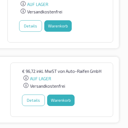
AUF LAGER
Versandkostenfrei
Details
Warenkorb
€
96,72
inkl. MwST
von Auto-Raifen GmbH
AUF LAGER
Versandkostenfrei
Details
Warenkorb