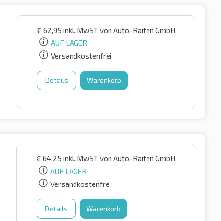
€
62,95
inkl. MwST
von Auto-Raifen GmbH
AUF LAGER
Versandkostenfrei
Details
Warenkorb
€
64,25
inkl. MwST
von Auto-Raifen GmbH
AUF LAGER
Versandkostenfrei
Details
Warenkorb