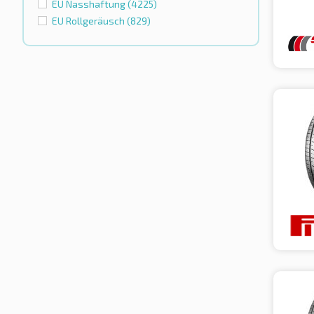
EU Nasshaftung
(4225)
EU Rollgeräusch
(829)