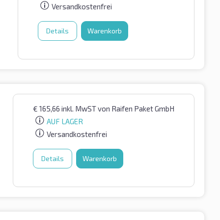
Versandkostenfrei
Details
Warenkorb
€
165,66
inkl. MwST
von Raifen Paket GmbH
AUF LAGER
Versandkostenfrei
Details
Warenkorb