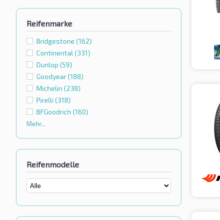
Reifenmarke
Bridgestone
(162)
Continental
(331)
Dunlop
(59)
Goodyear
(188)
Michelin
(238)
Pirelli
(318)
BFGoodrich
(160)
Mehr...
Reifenmodelle