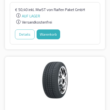
€
50,40
inkl. MwST
von Raifen Paket GmbH
AUF LAGER
Versandkostenfrei
Details
Warenkorb