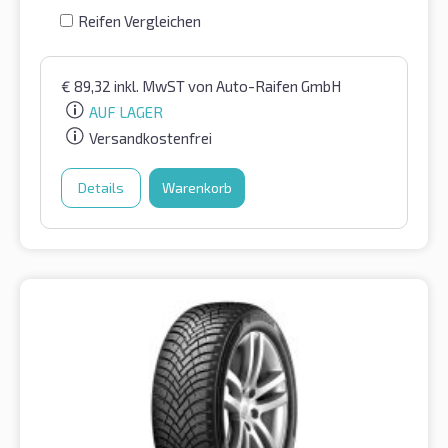
Reifen Vergleichen
€
89,32
inkl. MwST
von Auto-Raifen GmbH
AUF LAGER
Versandkostenfrei
Details
Warenkorb