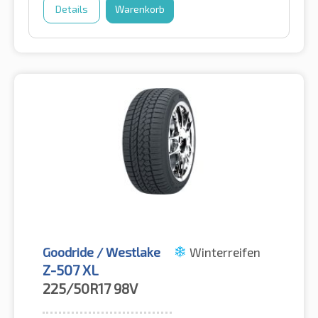
Details
Warenkorb
Goodride / Westlake
Winterreifen
Z-507 XL
225/50R17
98V