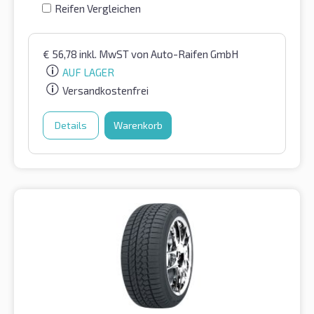
Reifen Vergleichen
€
56,78
inkl. MwST
von Auto-Raifen GmbH
AUF LAGER
Versandkostenfrei
Details
Warenkorb