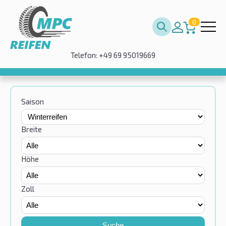
0
Telefon: +49 69 95019669
Saison
Breite
Höhe
Zoll
Suche