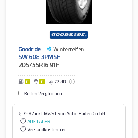
Goodride
Winterreifen
SW 608 3PMSF
205/55R16
91H
C
C
72 dB
Reifen Vergleichen
€
79,82
inkl. MwST
von Auto-Raifen GmbH
AUF LAGER
Versandkostenfrei