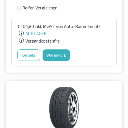
Reifen Vergleichen
€
104,80
inkl. MwST
von Auto-Raifen GmbH
AUF LAGER
Versandkostenfrei
Details
Warenkorb