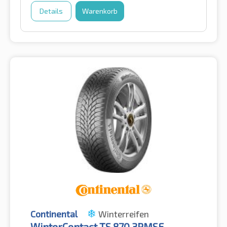
Details
Warenkorb
Continental
Winterreifen
WinterContact TS 870 3PMSF