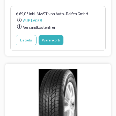
€
69,83
inkl. MwST
von Auto-Raifen GmbH
AUF LAGER
Versandkostenfrei
Details
Warenkorb