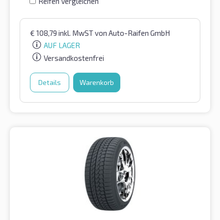
Reifen Vergleichen
€
108,79
inkl. MwST
von Auto-Raifen GmbH
AUF LAGER
Versandkostenfrei
Details
Warenkorb